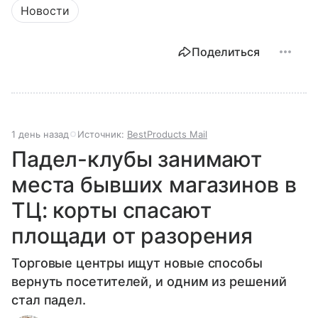
Новости
Поделиться
1 день назад
Источник:
BestProducts Mail
Падел-клубы занимают
места бывших магазинов в
ТЦ: корты спасают
площади от разорения
Торговые центры ищут новые способы
вернуть посетителей, и одним из решений
стал падел.