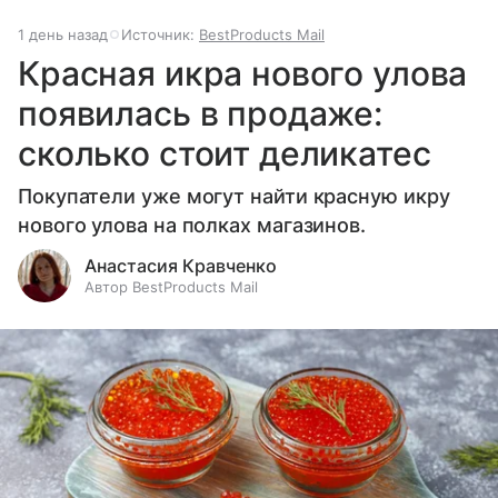
1 день назад
Источник:
BestProducts Mail
Красная икра нового улова
появилась в продаже:
сколько стоит деликатес
Покупатели уже могут найти красную икру
нового улова на полках магазинов.
Анастасия Кравченко
Автор BestProducts Mail