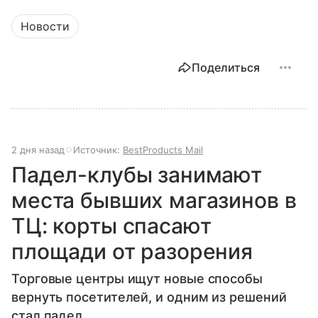
Новости
Поделиться
2 дня назад
Источник:
BestProducts Mail
Падел-клубы занимают
места бывших магазинов в
ТЦ: корты спасают
площади от разорения
Торговые центры ищут новые способы
вернуть посетителей, и одним из решений
стал падел.