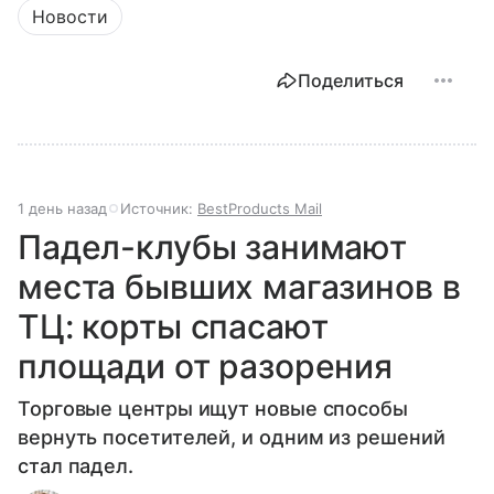
Новости
Поделиться
1 день назад
Источник:
BestProducts Mail
Падел-клубы занимают
места бывших магазинов в
ТЦ: корты спасают
площади от разорения
Торговые центры ищут новые способы
вернуть посетителей, и одним из решений
стал падел.