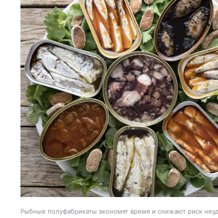
Рыбные полуфабрикаты экономят время и снижают риск неуд