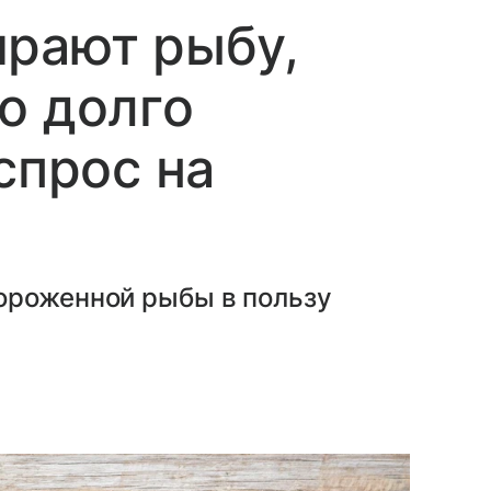
ирают рыбу,
о долго
спрос на
ороженной рыбы в пользу