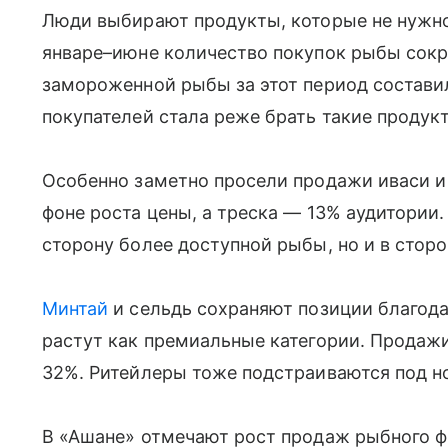
Люди выбирают продукты, которые не нужно 
январе–июне количество покупок рыбы сокр
замороженной рыбы за этот период составила
покупателей стала реже брать такие продук
Особенно заметно просели продажи иваси и
фоне роста цены, а треска — 13% аудитории.
сторону более доступной рыбы, но и в стор
Минтай
и сельдь сохраняют позиции благодар
растут как премиальные категории. Продажи
32%. Ритейлеры тоже подстраиваются под н
В «Ашане» отмечают рост продаж рыбного фи