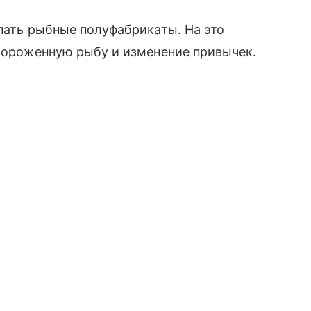
упать рыбные полуфабрикаты. На это
амороженную рыбу и изменение привычек.