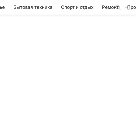
ье
Бытовая техника
Спорт и отдых
Ремонт
Про