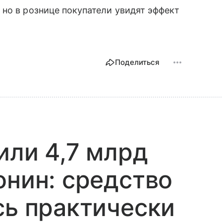
, но в рознице покупатели увидят эффект
Поделиться
или 4,7 млрд
онин: средство
сь практически