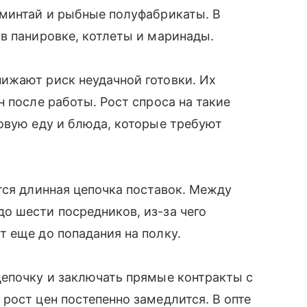
 минтай и рыбные полуфабрикаты. В
в панировке, котлеты и маринады.
ижают риск неудачной готовки. Их
 после работы. Рост спроса на такие
овую еду и блюда, которые требуют
тся длинная цепочка поставок. Между
о шести посредников, из-за чего
т еще до попадания на полку.
цепочку и заключать прямые контракты с
рост цен постепенно замедлится. В опте