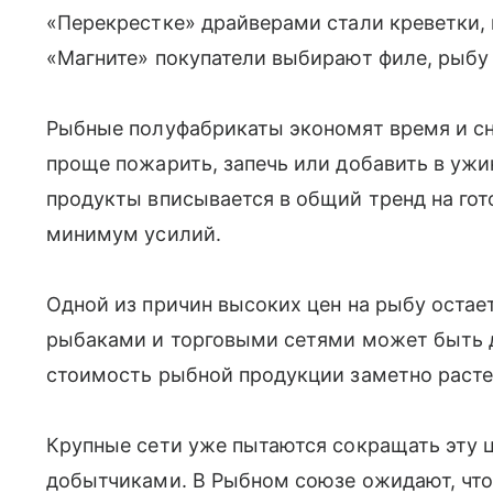
«Перекрестке» драйверами стали креветки,
«Магните» покупатели выбирают филе, рыбу 
Рыбные полуфабрикаты экономят время и сн
проще пожарить, запечь или добавить в ужин
продукты вписывается в общий тренд на гот
минимум усилий.
Одной из причин высоких цен на рыбу остае
рыбаками и торговыми сетями может быть д
стоимость рыбной продукции заметно расте
Крупные сети уже пытаются сокращать эту 
добытчиками. В Рыбном союзе ожидают, что 