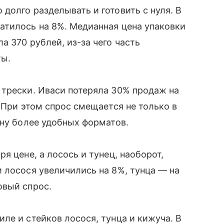
долго разделывать и готовить с нуля. В
атилось на 8%. Медианная цена упаковки
 370 рублей, из-за чего часть
ты.
 трески. Иваси потеряла 30% продаж на
 При этом спрос смещается не только в
ону более удобных форматов.
я цене, а лосось и тунец, наоборот,
 лосося увеличились на 8%, тунца — на
овый спрос.
ле и стейков лосося, тунца и кижуча. В