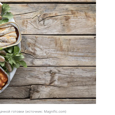
ачной готовки
источник:
Magnific.com