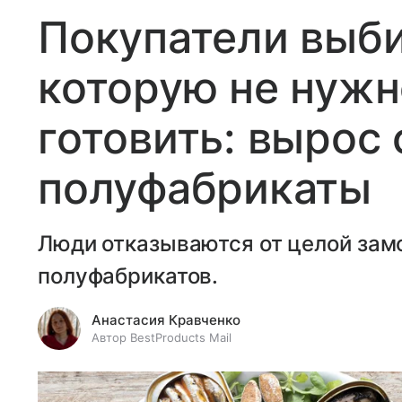
Покупатели выб
которую не нужн
готовить: вырос 
полуфабрикаты
Люди отказываются от целой зам
полуфабрикатов.
Анастасия Кравченко
Автор BestProducts Mail