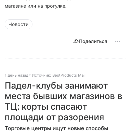
магазине или на прогулке.
Новости
Поделиться
1 день назад
Источник:
BestProducts Mail
Падел-клубы занимают
места бывших магазинов в
ТЦ: корты спасают
площади от разорения
Торговые центры ищут новые способы