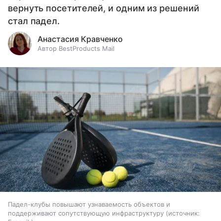
вернуть посетителей, и одним из решений
стал падел.
Анастасия Кравченко
Автор BestProducts Mail
Падел-клубы повышают узнаваемость объектов и
поддерживают сопутствующую инфраструктуру
источник: