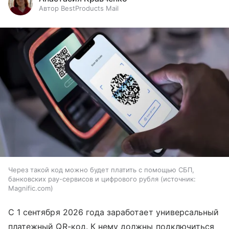
Автор BestProducts Mail
Через такой код можно будет платить с помощью СБП,
банковских pay-сервисов и цифрового рубля
источник:
Magnific.com
С 1 сентября 2026 года заработает универсальный
платежный QR-код. К нему должны подключиться