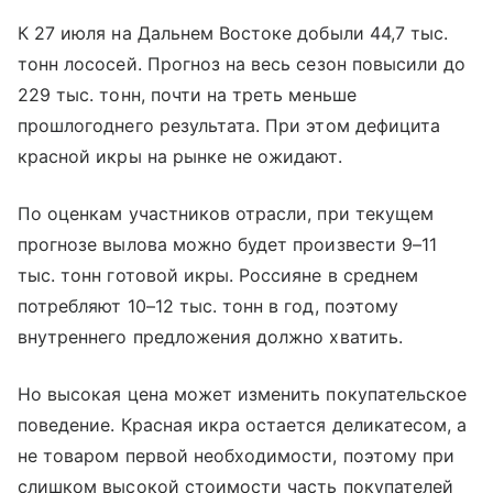
К 27 июля на Дальнем Востоке добыли 44,7 тыс.
тонн лососей. Прогноз на весь сезон повысили до
229 тыс. тонн, почти на треть меньше
прошлогоднего результата. При этом дефицита
красной икры на рынке не ожидают.
По оценкам участников отрасли, при текущем
прогнозе вылова можно будет произвести 9–11
тыс. тонн готовой икры. Россияне в среднем
потребляют 10–12 тыс. тонн в год, поэтому
внутреннего предложения должно хватить.
Но высокая цена может изменить покупательское
поведение. Красная икра остается деликатесом, а
не товаром первой необходимости, поэтому при
слишком высокой стоимости часть покупателей