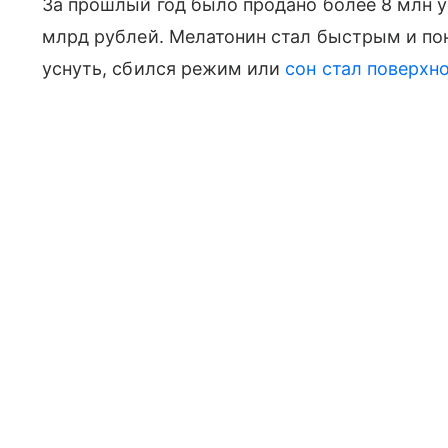
За прошлый год было продано более 8 млн у
млрд рублей. Мелатонин стал быстрым и по
уснуть, сбился режим или
сон стал поверхн