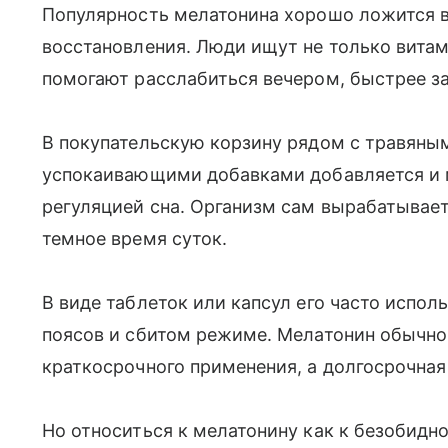
Популярность мелатонина хорошо ложится в
восстановления. Люди ищут не только витам
помогают расслабиться вечером, быстрее за
В покупательскую корзину рядом с травяным
успокаивающими добавками добавляется и м
регуляцией сна. Организм сам вырабатывает
темное время суток.
В виде таблеток или капсул его часто испо
поясов и сбитом режиме. Мелатонин обычно
краткосрочного применения, а долгосрочная
Но относиться к мелатонину как к безобидно