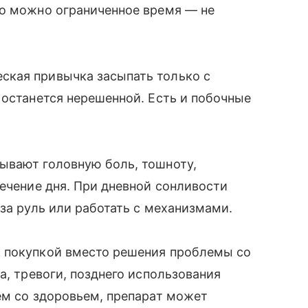
го можно ограниченное время — не
ская привычка засыпать только с
 останется нерешенной. Есть и побочные
ывают головную боль, тошноту,
течение дня. При дневной сонливости
за руль или работать с механизмами.
 покупкой вместо решения проблемы со
а, тревоги, позднего использования
ем со здоровьем, препарат может