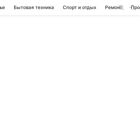
ье
Бытовая техника
Спорт и отдых
Ремонт
Про