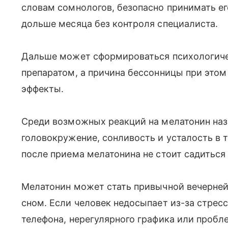
словам сомнологов, безопасно принимать е
дольше месяца без контроля специалиста.
Дальше может сформироваться психологиче
препаратом, а причина бессонницы при этом
эффекты.
Среди возможных реакций на мелатонин наз
головокружение, сонливость и усталость в 
после приема мелатонина не стоит садиться 
Мелатонин может стать привычной вечерней
сном. Если человек недосыпает из-за стресс
телефона, нерегулярного графика или пробл