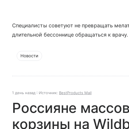
Специалисты советуют не превращать мелат
длительной бессоннице обращаться к врачу.
Новости
1 день назад
Источник:
BestProducts Mail
Россияне массо
корзины на Wildb