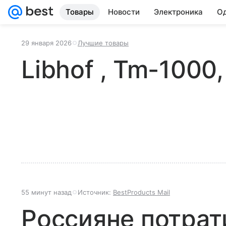
Товары
Новости
Электроника
Од
29 января 2026
Лучшие товары
Libhof , Tm-1000,
55 минут назад
Источник:
BestProducts Mail
Россияне потрат