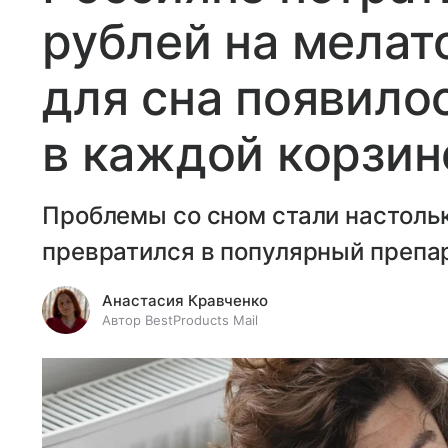
рублей на мелат
для сна появило
в каждой корзин
Проблемы со сном стали настольк
превратился в популярный препа
Анастасия Кравченко
Автор BestProducts Mail