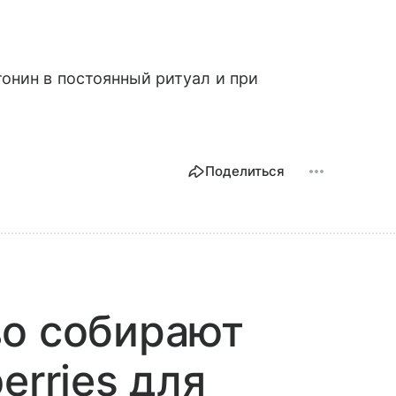
онин в постоянный ритуал и при
Поделиться
во собирают
erries для