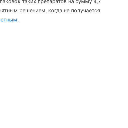
паковок таких препаратов на сумму 4,7
нятным решением, когда не получается
остным
.