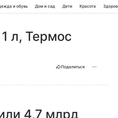
ежда и обувь
Дом и сад
Дети
Красота
Здоров
 1 л, Термос
Поделиться
или 4,7 млрд