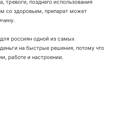
а, тревоги, позднего использования
ем со здоровьем, препарат может
ичину.
 для россиян одной из самых
 деньги на быстрые решения, потому что
и, работе и настроении.