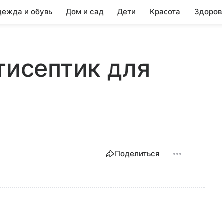
ежда и обувь
Дом и сад
Дети
Красота
Здоров
тисептик для
Поделиться