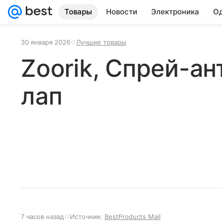
Товары
Новости
Электроника
Од
30 января 2026
Лучшие товары
Zoorik, Спрей-ан
лап
7 часов назад
Источник:
BestProducts Mail