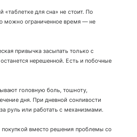
й «таблетке для сна» не стоит. По
го можно ограниченное время — не
ская привычка засыпать только с
 останется нерешенной. Есть и побочные
ывают головную боль, тошноту,
течение дня. При дневной сонливости
за руль или работать с механизмами.
 покупкой вместо решения проблемы со