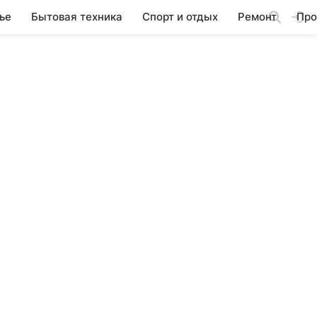
ье
Бытовая техника
Спорт и отдых
Ремонт
Про