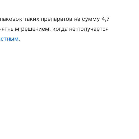
паковок таких препаратов на сумму 4,7
нятным решением, когда не получается
остным
.