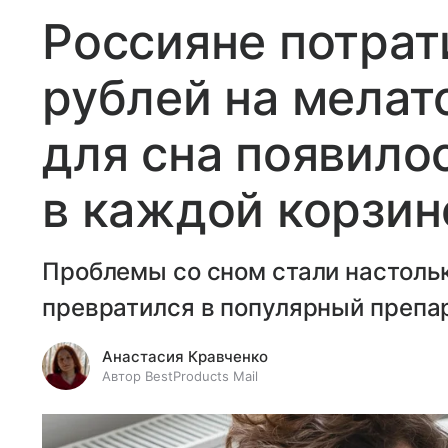
Россияне потрат
рублей на мелат
для сна появило
в каждой корзин
Проблемы со сном стали настольк
превратился в популярный препа
Анастасия Кравченко
Автор BestProducts Mail