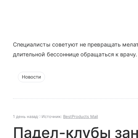
Специалисты советуют не превращать мелат
длительной бессоннице обращаться к врачу.
Новости
1 день назад
Источник:
BestProducts Mail
Падел-клубы за