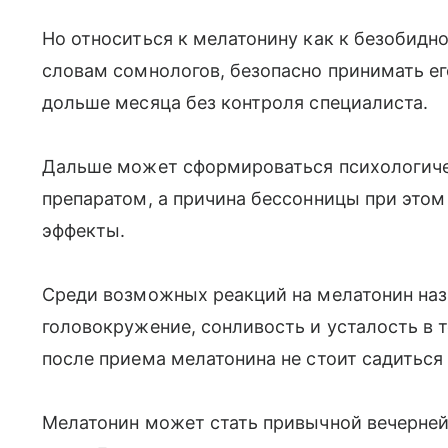
Но относиться к мелатонину как к безобидно
словам сомнологов, безопасно принимать е
дольше месяца без контроля специалиста.
Дальше может сформироваться психологиче
препаратом, а причина бессонницы при этом
эффекты.
Среди возможных реакций на мелатонин наз
головокружение, сонливость и усталость в 
после приема мелатонина не стоит садиться 
Мелатонин может стать привычной вечерней