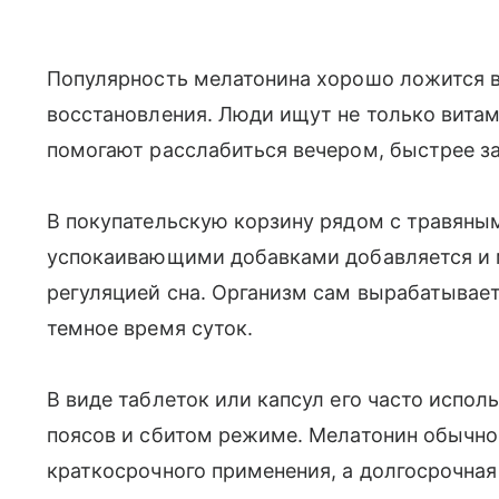
Популярность мелатонина хорошо ложится в
восстановления. Люди ищут не только витам
помогают расслабиться вечером, быстрее за
В покупательскую корзину рядом с травяным
успокаивающими добавками добавляется и м
регуляцией сна. Организм сам вырабатывает
темное время суток.
В виде таблеток или капсул его часто испо
поясов и сбитом режиме. Мелатонин обычно
краткосрочного применения, а долгосрочная