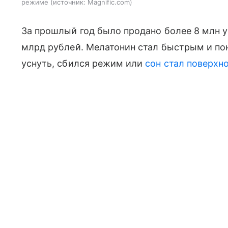
режиме
источник:
Magnific.com
За прошлый год было продано более 8 млн у
млрд рублей. Мелатонин стал быстрым и по
уснуть, сбился режим или
сон стал поверхн