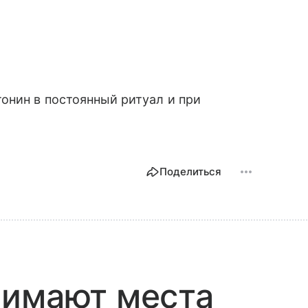
онин в постоянный ритуал и при
Поделиться
нимают места