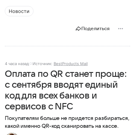
Новости
Поделиться
4 часа назад
Источник:
BestProducts Mail
Оплата по QR станет проще:
с сентября вводят единый
код для всех банков и
сервисов с NFC
Покупателям больше не придется разбираться,
какой именно QR-код сканировать на кассе.