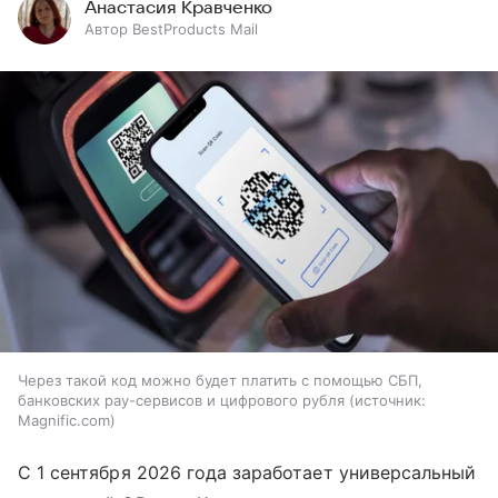
Анастасия Кравченко
Автор BestProducts Mail
Через такой код можно будет платить с помощью СБП,
банковских pay-сервисов и цифрового рубля
источник:
Magnific.com
С 1 сентября 2026 года заработает универсальный