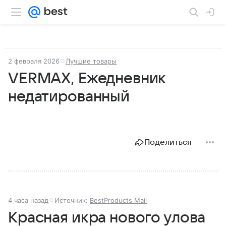
2 февраля 2026
Лучшие товары
VERMAX, Ежедневник
недатированный
Поделиться
4 часа назад
Источник:
BestProducts Mail
Красная икра нового улова