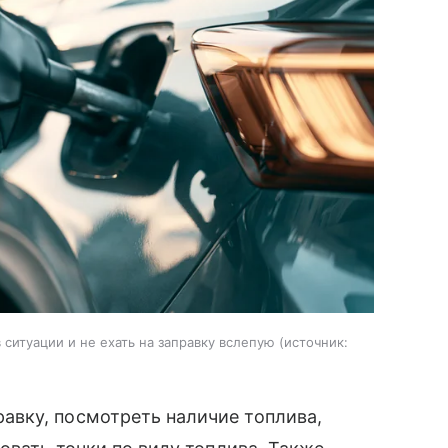
ситуации и не ехать на заправку вслепую
источник:
вку, посмотреть наличие топлива,