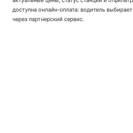
актуальные цены, статус станции и отфильтр
доступна онлайн-оплата: водитель выбирает
через партнерский сервис.