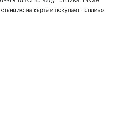
овать точки по виду топлива. Также
 станцию на карте и покупает топливо