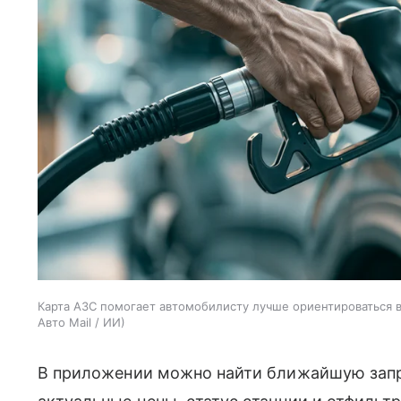
Карта АЗС помогает автомобилисту лучше ориентироваться в 
Авто Mail / ИИ
В приложении можно найти ближайшую запра