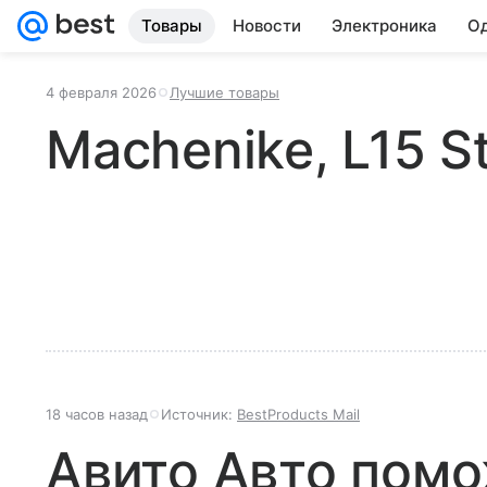
Товары
Новости
Электроника
Од
4 февраля 2026
Лучшие товары
Machenike, L15 S
18 часов назад
Источник:
BestProducts Mail
Авито Авто помо