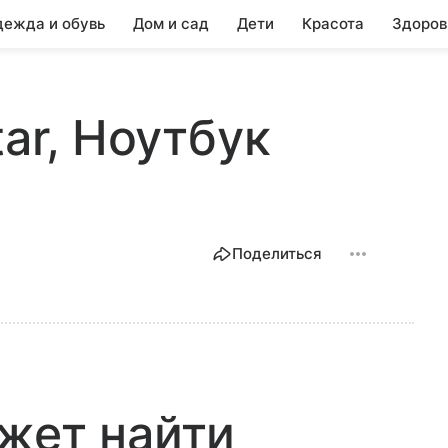
ежда и обувь
Дом и сад
Дети
Красота
Здоров
tar, Ноутбук
Поделиться
жет найти