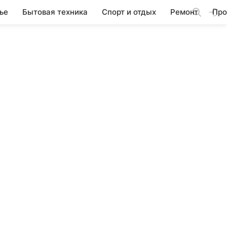
ье
Бытовая техника
Спорт и отдых
Ремонт
Про