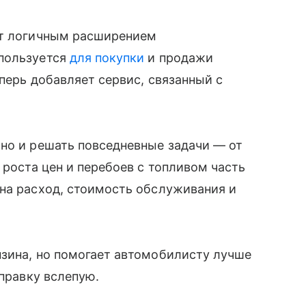
ит логичным расширением
спользуется
для покупки
и продажи
еперь добавляет сервис, связанный с
но и решать повседневные задачи — от
 роста цен и перебоев с топливом часть
на расход, стоимость обслуживания и
нзина, но помогает автомобилисту лучше
аправку вслепую.