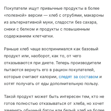
Покупатели ищут привычные продукты в более
«полезной» версии — хлеб с отрубями, макароны
из альтернативной муки, сладости без сахара,
снеки с белком и продукты с повышенным
содержанием клетчатки.
Раньше хлеб чаще воспринимался как базовый
продукт или, наоборот, как то, от чего
отказываются при диете. Теперь производители
пытаются вернуть его в рацион покупателей,
которые считают калории,
следят за составом
и
хотят получать от еды дополнительную пользу.
Такой продукт может быть интересен тем, кто не
готов полностью отказываться от хлеба, но хочет
заменить обычный батон или белый хлеб на более