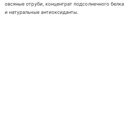
овсяные отруби, концентрат подсолнечного белка
и натуральные антиоксиданты.