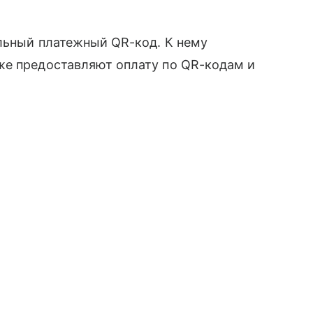
альный платежный QR-код. К нему
же предоставляют оплату по QR-кодам и