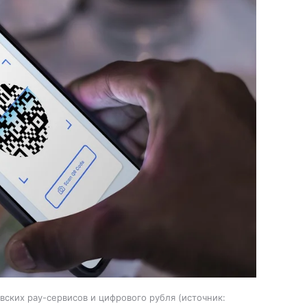
вских pay-сервисов и цифрового рубля
источник: