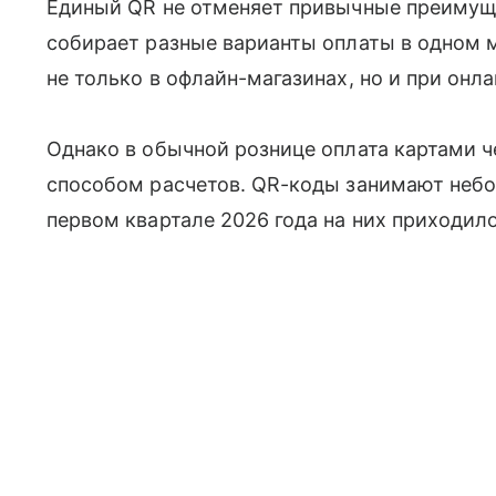
Единый QR не отменяет привычные преимуще
собирает разные варианты оплаты в одном м
не только в офлайн-магазинах, но и при онл
Однако в обычной рознице оплата картами 
способом расчетов. QR-коды занимают неб
первом квартале 2026 года на них приходил