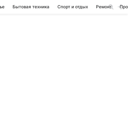
ье
Бытовая техника
Спорт и отдых
Ремонт
Про