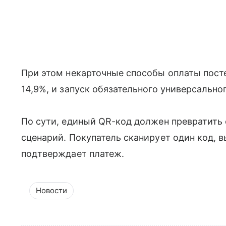
При этом некарточные способы оплаты посте
14,9%, и запуск обязательного универсально
По сути, единый QR-код должен превратить
сценарий. Покупатель сканирует один код, 
подтверждает платеж.
Новости