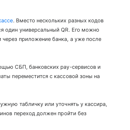
кассе
. Вместо нескольких разных кодов
ся один универсальный QR. Его можно
 через приложение банка, а уже после
мощью СБП, банковских pay-сервисов и
латы переместится с кассовой зоны на
нужную табличку или уточнять у кассира,
зинов переход должен пройти без