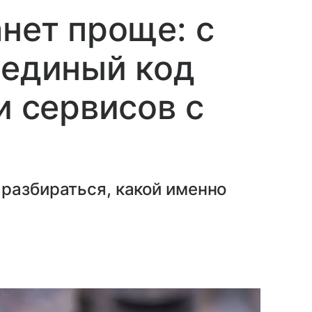
анет проще: с
 единый код
и сервисов с
разбираться, какой именно