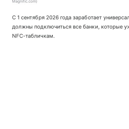
Magnific.com
С 1 сентября 2026 года заработает универс
должны подключиться все банки, которые у
NFC-табличкам.