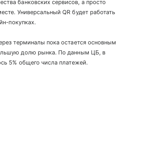
ства банковских сервисов, а просто
есте. Универсальный QR будет работать
айн-покупках.
через терминалы пока остается основным
ольшую долю рынка. По данным ЦБ, в
ось 5% общего числа платежей.