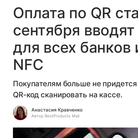
Оплата по QR ст
сентября вводят
для всех банков 
NFC
Покупателям больше не придется 
QR-код сканировать на кассе.
Анастасия Кравченко
Автор BestProducts Mail