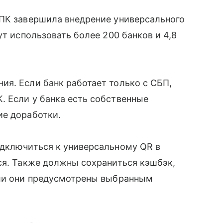
СПК завершила внедрение универсального
ут использовать более 200 банков и 4,8
я. Если банк работает только с СБП,
. Если у банка есть собственные
ие доработки.
одключиться к универсальному QR в
ся. Также должны сохраниться кэшбэк,
сли они предусмотрены выбранным