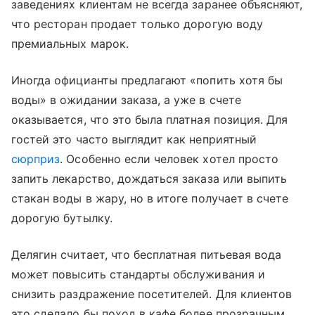
заведениях клиентам не всегда заранее объясняют,
что ресторан продает только дорогую воду
премиальных марок.
Иногда официанты предлагают «попить хотя бы
воды» в ожидании заказа, а уже в счете
оказывается, что это была платная позиция. Для
гостей это часто выглядит как неприятный
сюрприз
. Особенно если человек хотел просто
запить лекарство, дождаться заказа или выпить
стакан воды в жару, но в итоге получает в счете
дорогую бутылку.
Делягин считает, что бесплатная питьевая вода
может повысить стандарты обслуживания и
снизить раздражение посетителей. Для клиентов
это сделало бы поход в кафе более прозрачным.