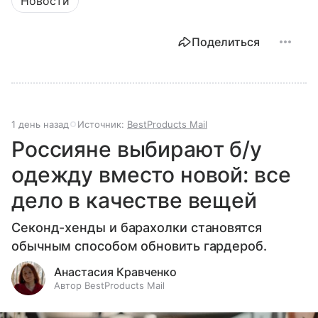
Новости
Поделиться
1 день назад
Источник:
BestProducts Mail
Россияне выбирают б/у
одежду вместо новой: все
дело в качестве вещей
Секонд-хенды и барахолки становятся
обычным способом обновить гардероб.
Анастасия Кравченко
Автор BestProducts Mail