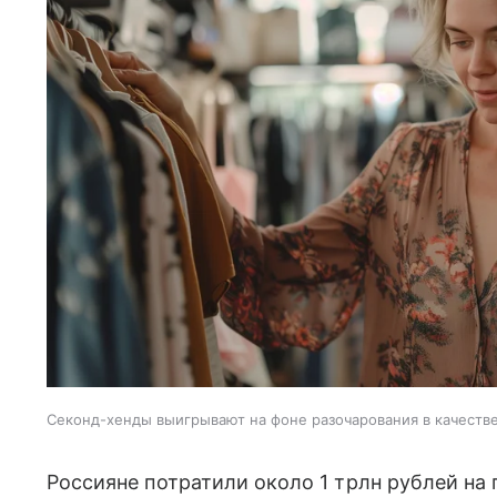
Секонд-хенды выигрывают на фоне разочарования в качеств
Россияне потратили около 1 трлн рублей на 