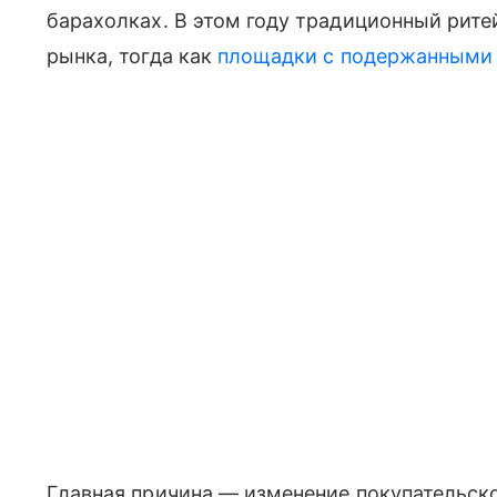
барахолках. В этом году традиционный рит
рынка, тогда как
площадки с подержанными
Главная причина — изменение покупательско