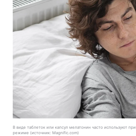
В виде таблеток или капсул мелатонин часто используют при
режиме
источник:
Magnific.com