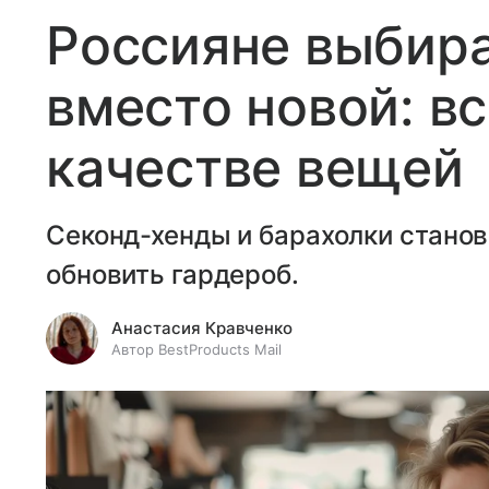
Россияне выбир
вместо новой: вс
качестве вещей
Секонд-хенды и барахолки стано
обновить гардероб.
Анастасия Кравченко
Автор BestProducts Mail