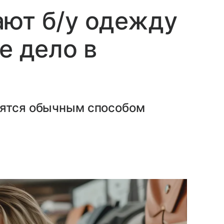
ают б/у одежду
е дело в
вятся обычным способом