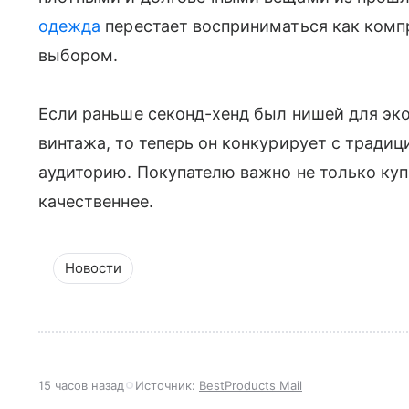
одежда
перестает восприниматься как комп
выбором.
Если раньше секонд-хенд был нишей для эк
винтажа, то теперь он конкурирует с тради
аудиторию. Покупателю важно не только куп
качественнее.
Новости
15 часов назад
Источник:
BestProducts Mail