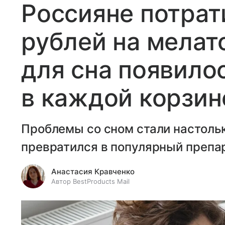
Россияне потрат
рублей на мелат
для сна появило
в каждой корзин
Проблемы со сном стали настольк
превратился в популярный препа
Анастасия Кравченко
Автор BestProducts Mail