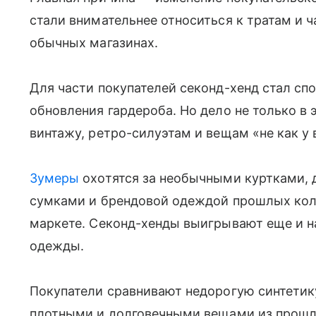
стали внимательнее относиться к тратам и 
обычных магазинах.
Для части покупателей секонд-хенд стал сп
обновления гардероба. Но дело не только в 
винтажу, ретро-силуэтам и вещам «не как у 
Зумеры
охотятся за необычными куртками,
сумками и брендовой одеждой прошлых колл
маркете. Секонд-хенды выигрывают еще и на
одежды.
Покупатели сравнивают недорогую синтетик
плотными и долговечными вещами из прошлы