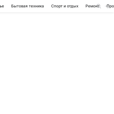
ье
Бытовая техника
Спорт и отдых
Ремонт
Про