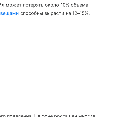
ейл может потерять около 10% объема
 вещами
способны вырасти на 12–15%.
го поведения. На фоне роста цен многие