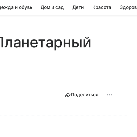
ежда и обувь
Дом и сад
Дети
Красота
Здоров
 Планетарный
Поделиться