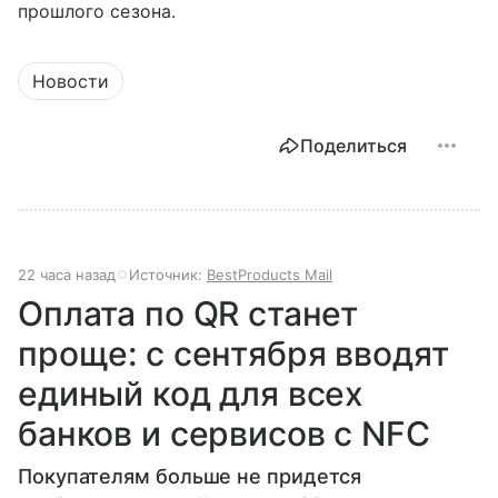
прошлого сезона.
Новости
Поделиться
22 часа назад
Источник:
BestProducts Mail
Оплата по QR станет
проще: с сентября вводят
единый код для всех
банков и сервисов с NFC
Покупателям больше не придется