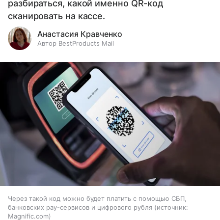
разбираться, какой именно QR-код
сканировать на кассе.
Анастасия Кравченко
Автор BestProducts Mail
Через такой код можно будет платить с помощью СБП,
банковских pay-сервисов и цифрового рубля
источник:
Magnific.com