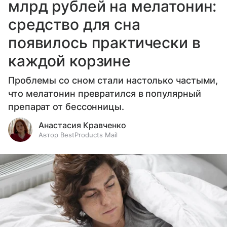
млрд рублей на мелатонин:
средство для сна
появилось практически в
каждой корзине
Проблемы со сном стали настолько частыми,
что мелатонин превратился в популярный
препарат от бессонницы.
Анастасия Кравченко
Автор BestProducts Mail