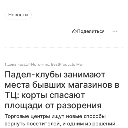
Новости
Поделиться
1 день назад
Источник:
BestProducts Mail
Падел-клубы занимают
места бывших магазинов в
ТЦ: корты спасают
площади от разорения
Торговые центры ищут новые способы
вернуть посетителей, и одним из решений