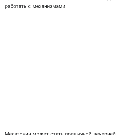
работать с механизмами.
Мелатонин может стать привычной вечерней