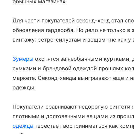
обычных магазинах.
Для части покупателей секонд-хенд стал сп
обновления гардероба. Но дело не только в 
винтажу, ретро-силуэтам и вещам «не как у 
Зумеры
охотятся за необычными куртками,
сумками и брендовой одеждой прошлых колл
маркете. Секонд-хенды выигрывают еще и на
одежды.
Покупатели сравнивают недорогую синтетик
плотными и долговечными вещами из прошлы
одежда
перестает восприниматься как комп