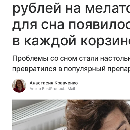
рублей на мелат
для сна появило
в каждой корзин
Проблемы со сном стали настольк
превратился в популярный препа
Анастасия Кравченко
Автор BestProducts Mail