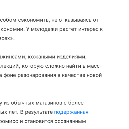
особом сэкономить, не отказываясь от
экономии. У молодежи растет интерес к
всех».
 джинсами, кожаными изделиями,
екций, которую сложно найти в масс-
 фоне разочарования в качестве новой
у из обычных магазинов с более
х лет. В результате
подержанная
ромисс и становится осознанным