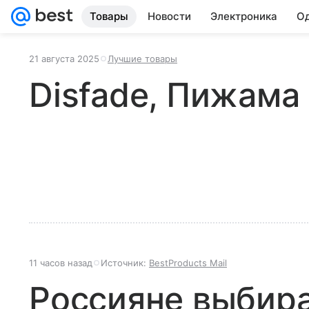
Товары
Новости
Электроника
Од
21 августа 2025
Лучшие товары
Disfade, Пижама
11 часов назад
Источник:
BestProducts Mail
Россияне выбир