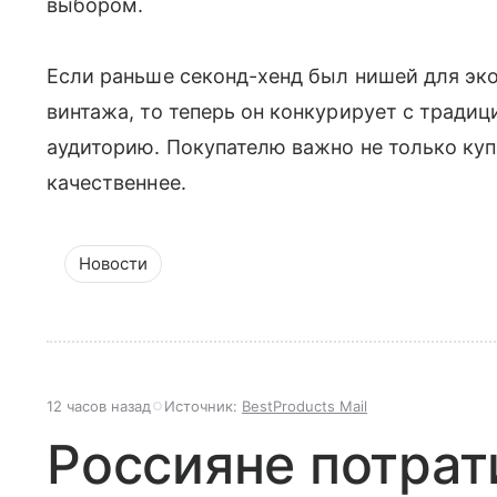
выбором.
Если раньше секонд-хенд был нишей для эк
винтажа, то теперь он конкурирует с тради
аудиторию. Покупателю важно не только куп
качественнее.
Новости
12 часов назад
Источник:
BestProducts Mail
Россияне потрат