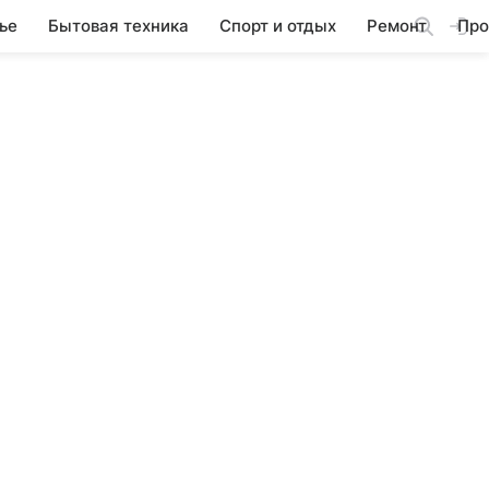
ье
Бытовая техника
Спорт и отдых
Ремонт
Про