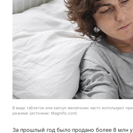
В виде таблеток или капсул мелатонин часто используют при
режиме
источник:
Magnific.com
За прошлый год было продано более 8 млн у