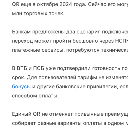
QR еще в октябре 2024 года. Сейчас его мог
млн торговых точек.
Банкам предложены два сценария подключени
переход может пройти бесшовно через НСПК
платежные сервисы, потребуются техническ
В ВТБ и ПСБ уже подтвердили готовность п
срок. Для пользователей тарифы не изменят
бонусы
и другие банковские привилегии, е
способом оплаты.
Единый QR не отменяет привычные преимуще
собирает разные варианты оплаты в одном м