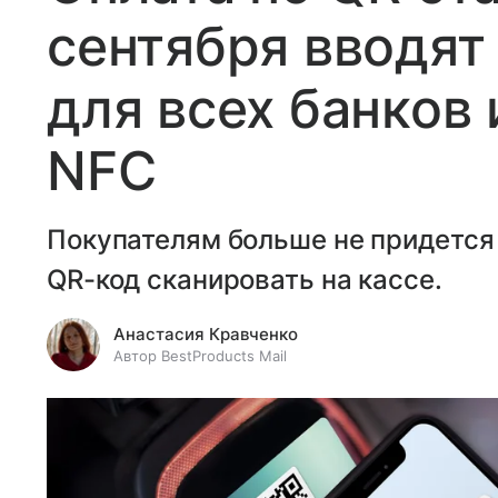
сентября вводят
для всех банков 
NFC
Покупателям больше не придется 
QR-код сканировать на кассе.
Анастасия Кравченко
Автор BestProducts Mail