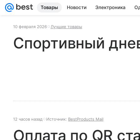
Товары
Новости
Электроника
Од
10 февраля 2026
Лучшие товары
Спортивный днев
12 часов назад
Источник:
BestProducts Mail
Оплата по QR ст