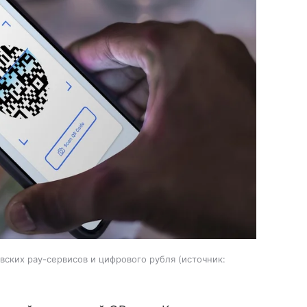
вских pay-сервисов и цифрового рубля
источник: