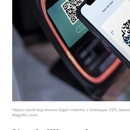
Через такой код можно будет платить с помощью СБП, банко
Magnific.com