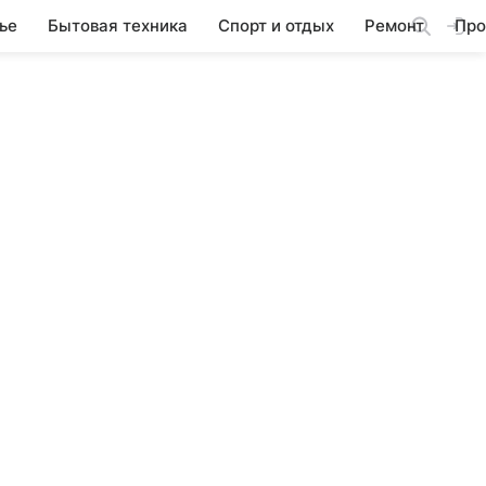
ье
Бытовая техника
Спорт и отдых
Ремонт
Про