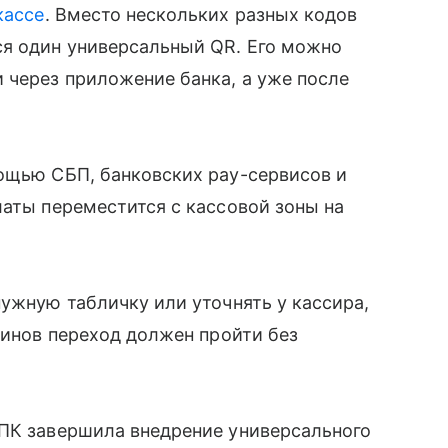
кассе
. Вместо нескольких разных кодов
ся один универсальный QR. Его можно
 через приложение банка, а уже после
мощью СБП, банковских pay-сервисов и
латы переместится с кассовой зоны на
нужную табличку или уточнять у кассира,
зинов переход должен пройти без
СПК завершила внедрение универсального