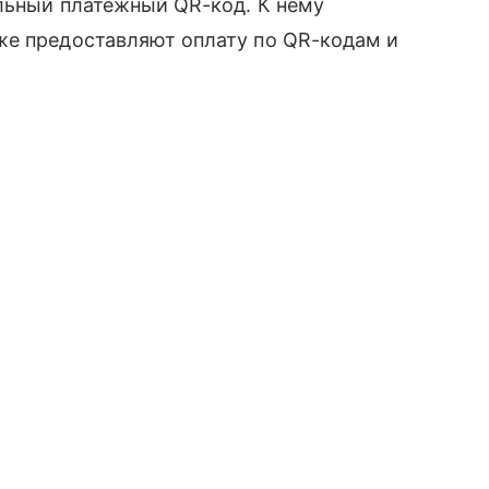
альный платежный QR-код. К нему
же предоставляют оплату по QR-кодам и