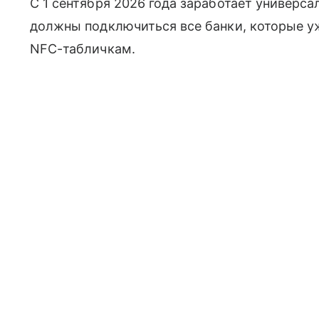
С 1 сентября 2026 года заработает универс
должны подключиться все банки, которые у
NFC-табличкам.