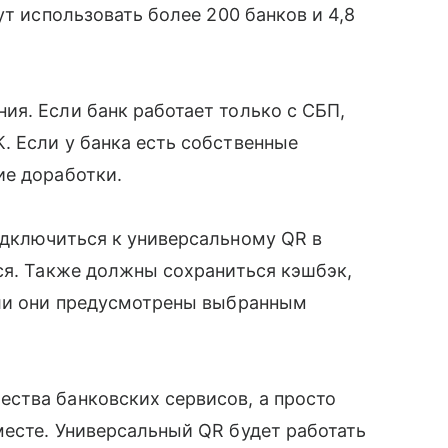
ут использовать более 200 банков и 4,8
я. Если банк работает только с СБП,
. Если у банка есть собственные
ие доработки.
одключиться к универсальному QR в
ся. Также должны сохраниться кэшбэк,
сли они предусмотрены выбранным
ства банковских сервисов, а просто
есте. Универсальный QR будет работать