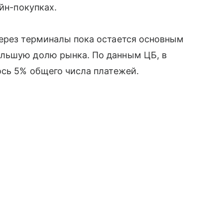
айн-покупках.
через терминалы пока остается основным
ольшую долю рынка. По данным ЦБ, в
ось 5% общего числа платежей.