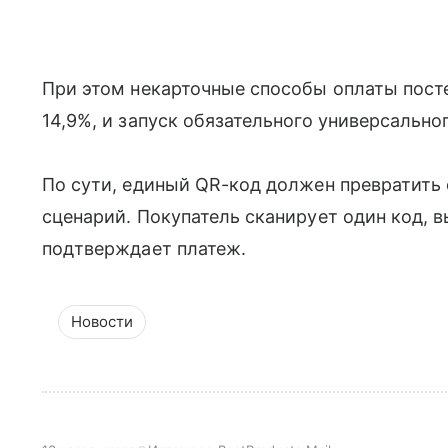
При этом некарточные способы оплаты посте
14,9%, и запуск обязательного универсально
По сути, единый QR-код должен превратить
сценарий. Покупатель сканирует один код, 
подтверждает платеж.
Новости