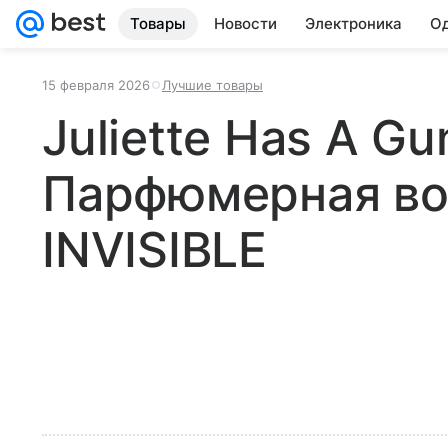
Товары
Новости
Электроника
Од
15 февраля 2026
Лучшие товары
Juliette Has A Gu
Парфюмерная в
INVISIBLE