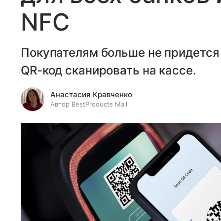
NFC
Покупателям больше не придется 
QR-код сканировать на кассе.
Анастасия Кравченко
Автор BestProducts Mail