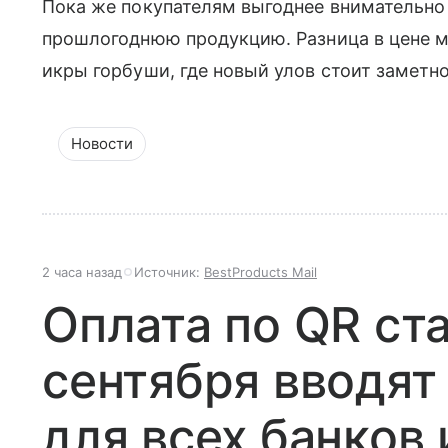
Пока же покупателям выгоднее внимательно
прошлогоднюю продукцию. Разница в цене м
икры горбуши, где новый улов стоит заметн
Новости
2 часа назад
Источник:
BestProducts Mail
Оплата по QR ст
сентября вводят
для всех банков 