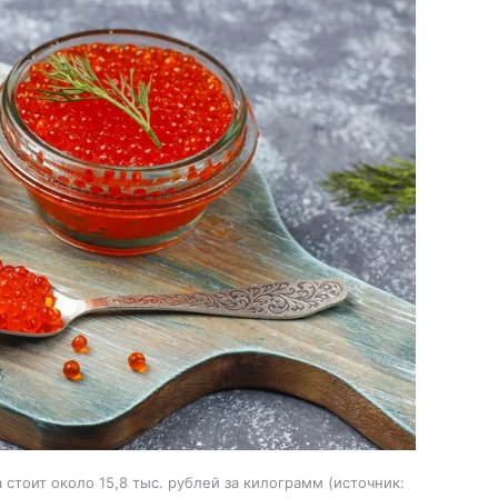
стоит около 15,8 тыс. рублей за килограмм
источник: