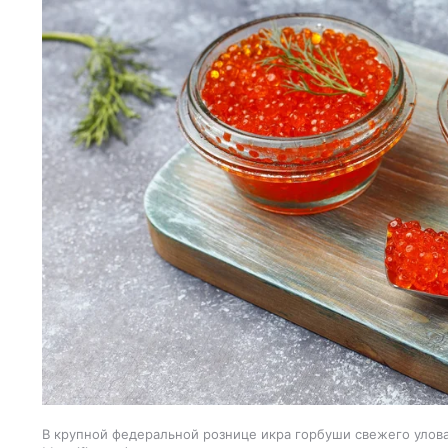
В крупной федеральной рознице икра горбуши свежего улова 