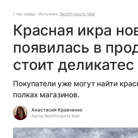
1 час назад
Источник:
BestProducts Mail
Красная икра но
появилась в про
стоит деликатес
Покупатели уже могут найти крас
полках магазинов.
Анастасия Кравченко
Автор BestProducts Mail