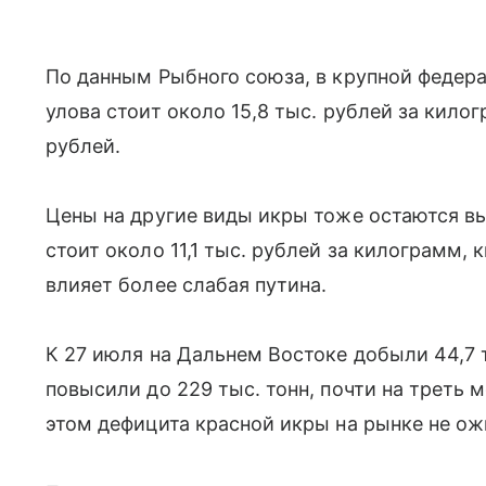
По данным Рыбного союза, в крупной федер
улова стоит около 15,8 тыс. рублей за килог
рублей.
Цены на другие виды икры тоже остаются вы
стоит около 11,1 тыс. рублей за килограмм, 
влияет более слабая путина.
К 27 июля на Дальнем Востоке добыли 44,7 т
повысили до 229 тыс. тонн, почти на треть 
этом дефицита красной икры на рынке не о