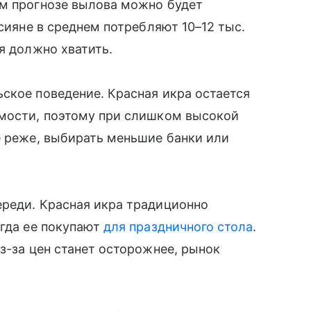
ем прогнозе вылова можно будет
ссияне в среднем потребляют 10–12 тыс.
я должно хватить.
ское поведение. Красная икра остается
имости, поэтому при слишком высокой
е реже, выбирать меньшие банки или
ереди. Красная икра традиционно
огда ее покупают
для праздничного стола
.
з-за цен станет осторожнее, рынок