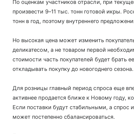
По оценкам участников отрасли, при текущ
произвести 9–11 тыс. тонн готовой икры. Ро
тонн в год, поэтому внутреннего предложени
Но высокая цена может изменить покупатель
деликатесом, а не товаром первой необход
стоимости часть покупателей будет брать е
откладывать покупку до новогоднего сезона.
Для розницы главный период спроса еще вп
активнее продается ближе к Новому году, к
Если поставки будут стабильными, а спрос и
может постепенно сбалансироваться.