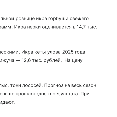
альной рознице икра горбуши свежего
рамм. Икра нерки оценивается в 14,7 тыс.
сокими. Икра кеты улова 2025 года
кижуча — 12,6 тыс. рублей. На цену
ыс. тонн лососей. Прогноз на весь сезон
меньше прошлогоднего результата. При
жидают.