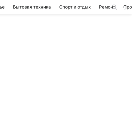
ье
Бытовая техника
Спорт и отдых
Ремонт
Про