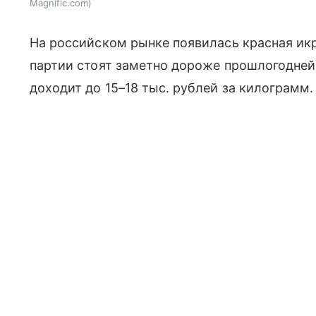
Magnific.com
На российском рынке появилась красная икр
партии стоят заметно дороже прошлогодне
доходит до 15–18 тыс. рублей за килограмм.