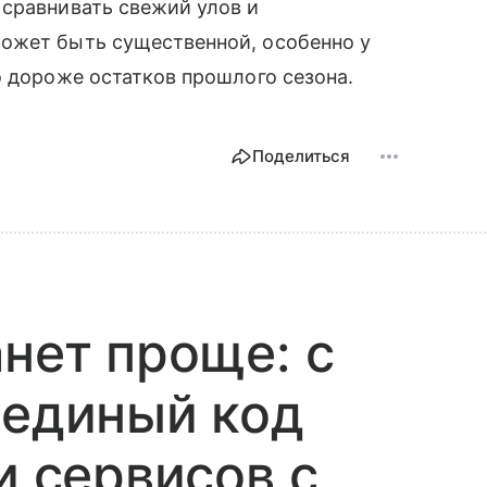
 сравнивать свежий улов и
ожет быть существенной, особенно у
о дороже остатков прошлого сезона.
Поделиться
анет проще: с
 единый код
и сервисов с