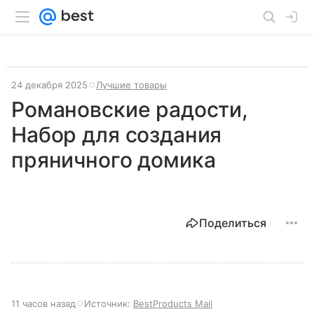
24 декабря 2025
Лучшие товары
Романовские радости,
Набор для создания
пряничного домика
Поделиться
11 часов назад
Источник:
BestProducts Mail