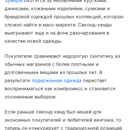
Зумеры
охотятся за необычными куртками,
джинсами, кожаными изделиями, сумками и
брендовой одеждой прошлых коллекций, которую
сложно найти в масс-маркете. Секонд-хенды
выигрывают еще и на фоне разочарования в
качестве новой одежды.
Покупатели сравнивают недорогую синтетику из
обычных магазинов с более плотными и
долговечными вещами из прошлых лет. В
результате
подержанная одежда
перестает
восприниматься как компромисс и становится
осознанным выбором.
Если раньше секонд-хенд был нишей для
экономных покупателей и любителей винтажа, то
теперь он конкурирует с традиционной розницей