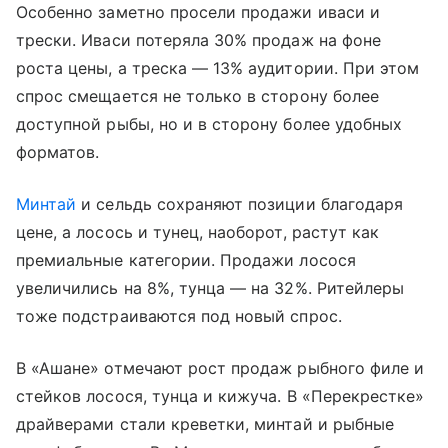
Особенно заметно просели продажи иваси и
трески. Иваси потеряла 30% продаж на фоне
роста цены, а треска — 13% аудитории. При этом
спрос смещается не только в сторону более
доступной рыбы, но и в сторону более удобных
форматов.
Минтай
и сельдь сохраняют позиции благодаря
цене, а лосось и тунец, наоборот, растут как
премиальные категории. Продажи лосося
увеличились на 8%, тунца — на 32%. Ритейлеры
тоже подстраиваются под новый спрос.
В «Ашане» отмечают рост продаж рыбного филе и
стейков лосося, тунца и кижуча. В «Перекрестке»
драйверами стали креветки, минтай и рыбные