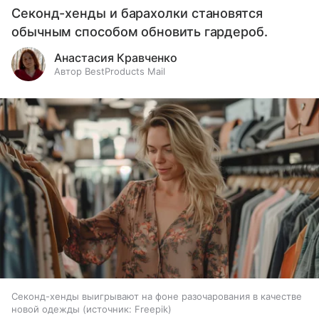
Секонд-хенды и барахолки становятся
обычным способом обновить гардероб.
Анастасия Кравченко
Автор BestProducts Mail
Секонд-хенды выигрывают на фоне разочарования в качестве
новой одежды
источник:
Freepik