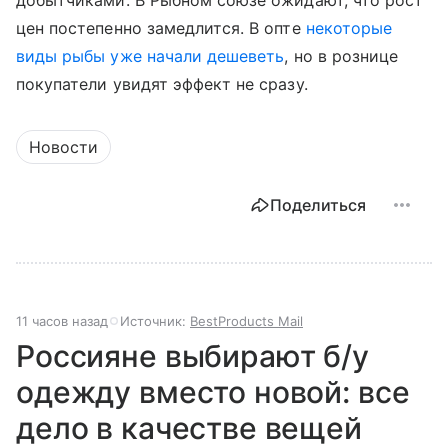
добытчиками. В Рыбном союзе ожидают, что рост
цен постепенно замедлится. В опте
некоторые
виды рыбы уже начали дешеветь
, но в рознице
покупатели увидят эффект не сразу.
Новости
Поделиться
11 часов назад
Источник:
BestProducts Mail
Россияне выбирают б/у
одежду вместо новой: все
дело в качестве вещей