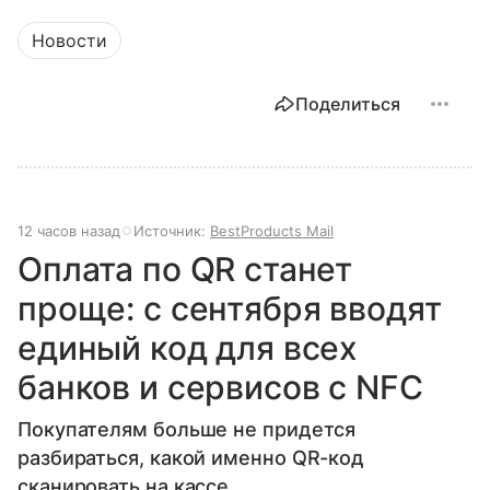
Новости
Поделиться
12 часов назад
Источник:
BestProducts Mail
Оплата по QR станет
проще: с сентября вводят
единый код для всех
банков и сервисов с NFC
Покупателям больше не придется
разбираться, какой именно QR-код
сканировать на кассе.