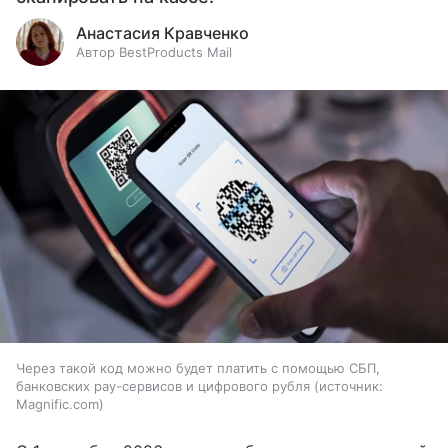
Анастасия Кравченко
Автор BestProducts Mail
Через такой код можно будет платить с помощью СБП,
банковских pay-сервисов и цифрового рубля
источник:
Magnific.com