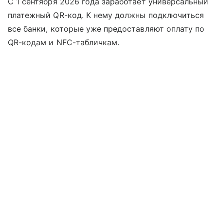
С 1 сентября 2026 года заработает универсальный
платежный QR-код. К нему должны подключиться
все банки, которые уже предоставляют оплату по
QR-кодам и NFC-табличкам.