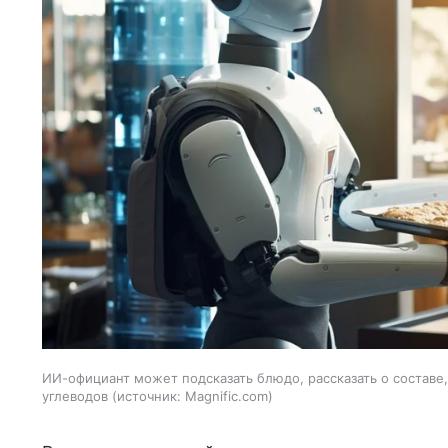
ИИ-официант может подсказать блюдо, рассказать о составе
углеводов
источник:
Magnific.com