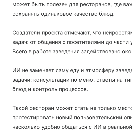
может быть полезен для ресторанов, где ва
сохранять одинаковое качество блюд.
Создатели проекта отмечают, что нейросет
задач: от общения с посетителями до части 
Всего в работе заведения задействовано око
ИИ не заменяет саму еду и атмосферу завед
задачи: консультации по меню, ответы на ти
блюд и контроль процессов.
Такой ресторан может стать не только мес
протестировать новый пользовательский опы
насколько удобно общаться с ИИ в реальной