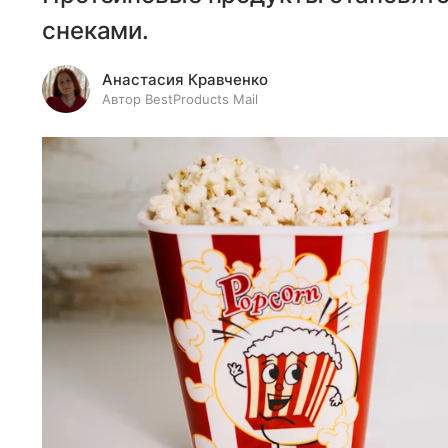
снеками.
Анастасия Кравченко
Автор BestProducts Mail