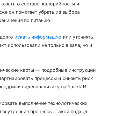
азать о составе, калорийности и
кже он помогает убрать из выбора
граничения по питанию.
 долго
искать информацию
или уточнять
кт использовали не только в зале, но и
ические карты — подробные инструкции
дартизировать процессы и снизить риск
 внедрили видеоаналитику на базе ИИ.
лировать выполнение технологических
я внутренние процессы. Такой подход