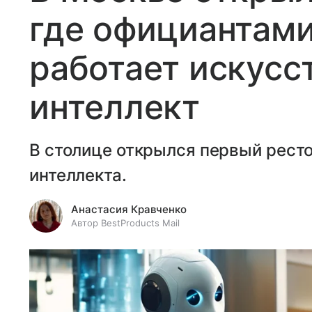
где официантами
работает искусс
интеллект
В столице открылся первый ресто
интеллекта.
Анастасия Кравченко
Автор BestProducts Mail