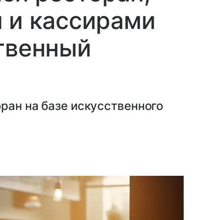
 и кассирами
твенный
ран на базе искусственного