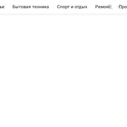
ье
Бытовая техника
Спорт и отдых
Ремонт
Про