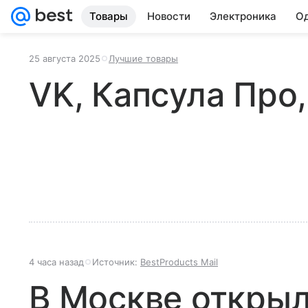
Товары
Новости
Электроника
Од
25 августа 2025
Лучшие товары
VK, Капсула Про
4 часа назад
Источник:
BestProducts Mail
В Москве открыл