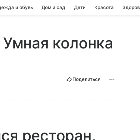
ежда и обувь
Дом и сад
Дети
Красота
Здоров
, Умная колонка
Поделиться
ся ресторан,