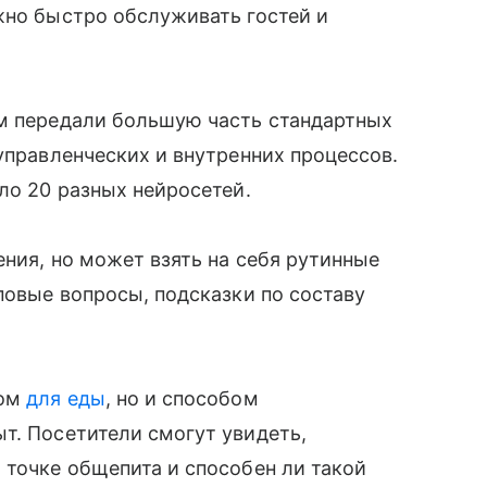
жно быстро обслуживать гостей и
ям передали большую часть стандартных
управленческих и внутренних процессов.
ло 20 разных нейросетей.
ения, но может взять на себя рутинные
повые вопросы, подсказки по составу
том
для еды
, но и способом
т. Посетители смогут увидеть,
 точке общепита и способен ли такой