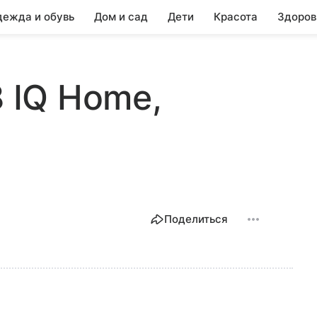
ежда и обувь
Дом и сад
Дети
Красота
Здоров
8 IQ Home,
Поделиться