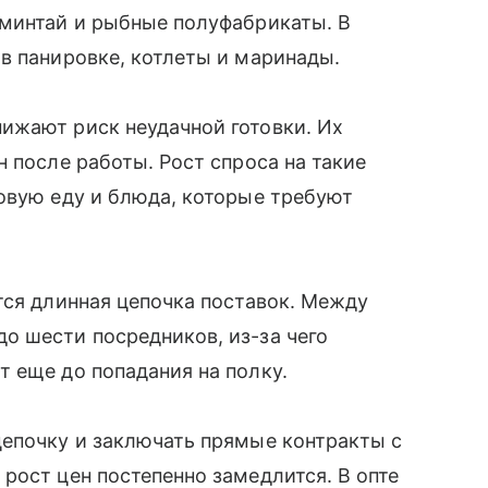
 минтай и рыбные полуфабрикаты. В
в панировке, котлеты и маринады.
ижают риск неудачной готовки. Их
 после работы. Рост спроса на такие
овую еду и блюда, которые требуют
тся длинная цепочка поставок. Между
о шести посредников, из-за чего
т еще до попадания на полку.
цепочку и заключать прямые контракты с
рост цен постепенно замедлится. В опте