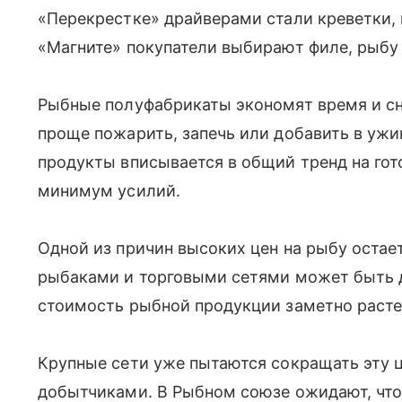
«Перекрестке» драйверами стали креветки,
«Магните» покупатели выбирают филе, рыбу 
Рыбные полуфабрикаты экономят время и сн
проще пожарить, запечь или добавить в ужин
продукты вписывается в общий тренд на гот
минимум усилий.
Одной из причин высоких цен на рыбу остае
рыбаками и торговыми сетями может быть д
стоимость рыбной продукции заметно расте
Крупные сети уже пытаются сокращать эту 
добытчиками. В Рыбном союзе ожидают, что 