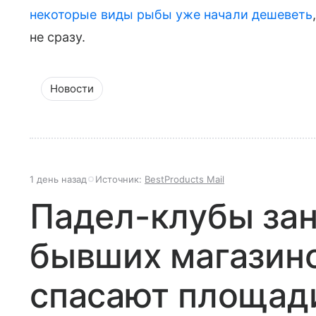
некоторые виды рыбы уже начали дешеветь
не сразу.
Новости
1 день назад
Источник:
BestProducts Mail
Падел-клубы за
бывших магазино
спасают площади