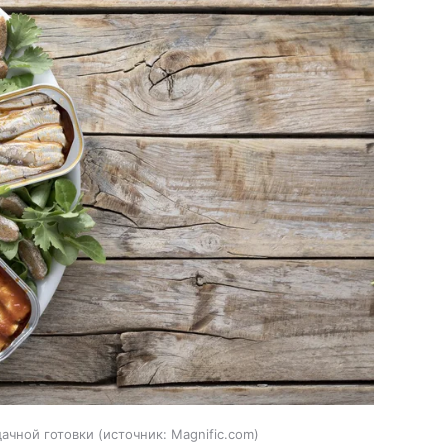
ачной готовки
источник:
Magnific.com