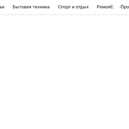
ье
Бытовая техника
Спорт и отдых
Ремонт
Про