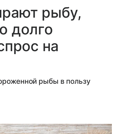
ирают рыбу,
о долго
спрос на
ороженной рыбы в пользу