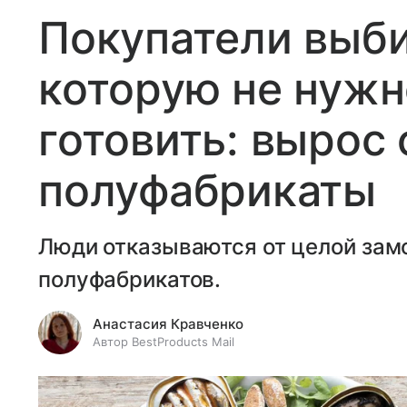
Покупатели выб
которую не нужн
готовить: вырос 
полуфабрикаты
Люди отказываются от целой зам
полуфабрикатов.
Анастасия Кравченко
Автор BestProducts Mail