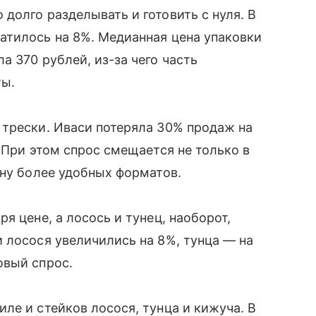
долго разделывать и готовить с нуля. В
атилось на 8%. Медианная цена упаковки
 370 рублей, из-за чего часть
ты.
 трески. Иваси потеряла 30% продаж на
 При этом спрос смещается не только в
ону более удобных форматов.
я цене, а лосось и тунец, наоборот,
 лосося увеличились на 8%, тунца — на
овый спрос.
ле и стейков лосося, тунца и кижуча. В