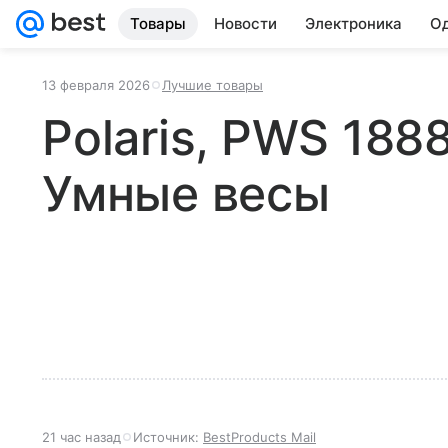
Товары
Новости
Электроника
Од
13 февраля 2026
Лучшие товары
Polaris, PWS 188
Умные весы
21 час назад
Источник:
BestProducts Mail