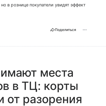
, но в рознице покупатели увидят эффект
Поделиться
нимают места
в в ТЦ: корты
 от разорения