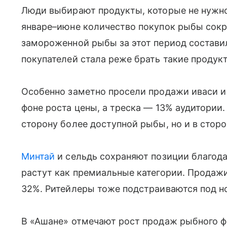
Люди выбирают продукты, которые не нужно 
январе–июне количество покупок рыбы сокр
замороженной рыбы за этот период составила
покупателей стала реже брать такие продук
Особенно заметно просели продажи иваси и
фоне роста цены, а треска — 13% аудитории.
сторону более доступной рыбы, но и в стор
Минтай
и сельдь сохраняют позиции благодар
растут как премиальные категории. Продажи
32%. Ритейлеры тоже подстраиваются под н
В «Ашане» отмечают рост продаж рыбного фи