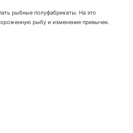
упать рыбные полуфабрикаты. На это
амороженную рыбу и изменение привычек.