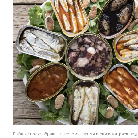
Рыбные полуфабрикаты экономят время и снижают риск неуд