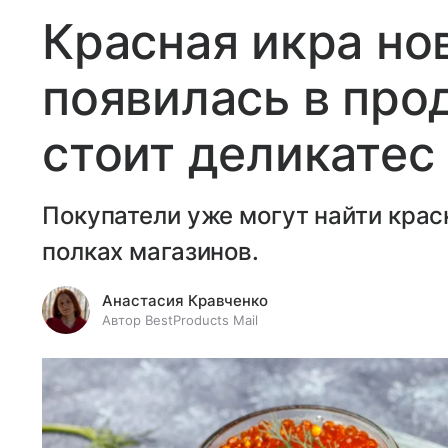
Красная икра но
появилась в про
стоит деликатес
Покупатели уже могут найти крас
полках магазинов.
Анастасия Кравченко
Автор BestProducts Mail