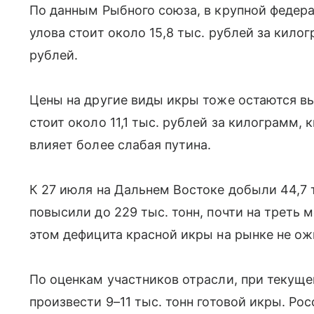
По данным Рыбного союза, в крупной федер
улова стоит около 15,8 тыс. рублей за килог
рублей.
Цены на другие виды икры тоже остаются вы
стоит около 11,1 тыс. рублей за килограмм, 
влияет более слабая путина.
К 27 июля на Дальнем Востоке добыли 44,7 т
повысили до 229 тыс. тонн, почти на треть 
этом дефицита красной икры на рынке не о
По оценкам участников отрасли, при текущ
произвести 9–11 тыс. тонн готовой икры. Ро