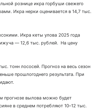
альной рознице икра горбуши свежего
рамм. Икра нерки оценивается в 14,7 тыс.
сокими. Икра кеты улова 2025 года
кижуча — 12,6 тыс. рублей. На цену
ыс. тонн лососей. Прогноз на весь сезон
меньше прошлогоднего результата. При
жидают.
ем прогнозе вылова можно будет
ссияне в среднем потребляют 10–12 тыс.