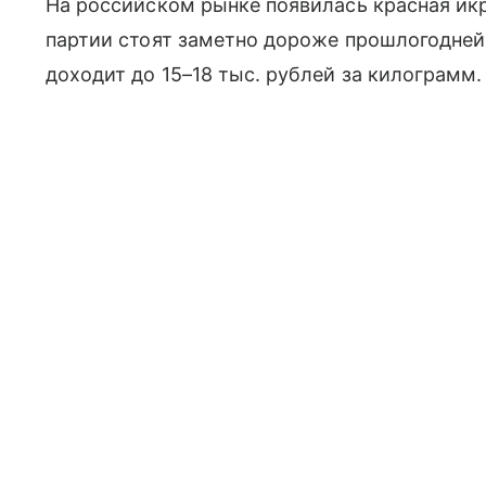
На российском рынке появилась красная икр
партии стоят заметно дороже прошлогодне
доходит до 15–18 тыс. рублей за килограмм.