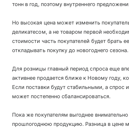
тонн в год, поэтому внутреннего предложени
Но высокая цена может изменить покупатель
деликатесом, а не товаром первой необход
стоимости часть покупателей будет брать е
откладывать покупку до новогоднего сезона.
Для розницы главный период спроса еще вп
активнее продается ближе к Новому году, к
Если поставки будут стабильными, а спрос и
может постепенно сбалансироваться.
Пока же покупателям выгоднее внимательно
прошлогоднюю продукцию. Разница в цене м