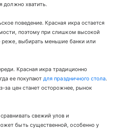
я должно хватить.
ское поведение. Красная икра остается
имости, поэтому при слишком высокой
е реже, выбирать меньшие банки или
ереди. Красная икра традиционно
огда ее покупают
для праздничного стола
.
з-за цен станет осторожнее, рынок
 сравнивать свежий улов и
ожет быть существенной, особенно у