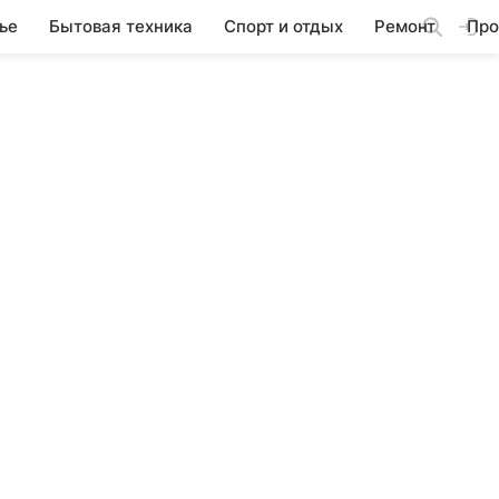
ье
Бытовая техника
Спорт и отдых
Ремонт
Про