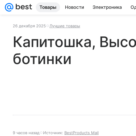
Товары
Новости
Электроника
Од
26 декабря 2025
Лучшие товары
Капитошка, Выс
ботинки
9 часов назад
Источник:
BestProducts Mail