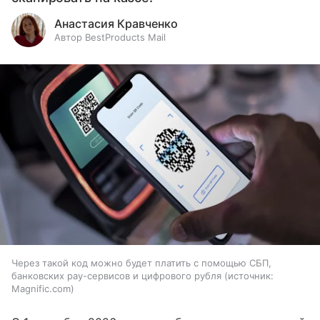
Анастасия Кравченко
Автор BestProducts Mail
Через такой код можно будет платить с помощью СБП,
банковских pay-сервисов и цифрового рубля
источник:
Magnific.com