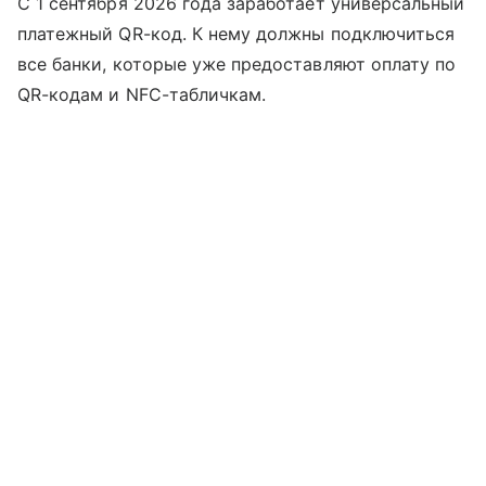
С 1 сентября 2026 года заработает универсальный
платежный QR-код. К нему должны подключиться
все банки, которые уже предоставляют оплату по
QR-кодам и NFC-табличкам.