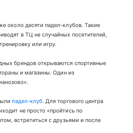
же около десяти падел-клубов. Такие
иводят в ТЦ не случайных посетителей,
тренировку или игру.
адных брендов открываются спортивные
стораны и магазины. Один из
ианозово».
крыли
падел-клуб
. Для торгового центра
иходит не просто «пройтись по
ртом, встретиться с друзьями и после