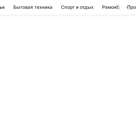
ье
Бытовая техника
Спорт и отдых
Ремонт
Про