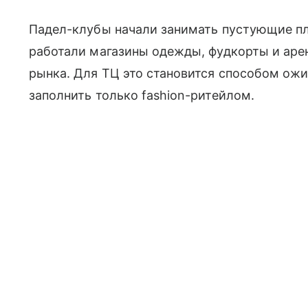
Падел-клубы начали занимать пустующие пл
работали магазины одежды, фудкорты и аре
рынка. Для ТЦ это становится способом ожи
заполнить только fashion-ритейлом.