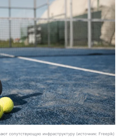
вают сопутствующую инфраструктуру
источник:
Freepik