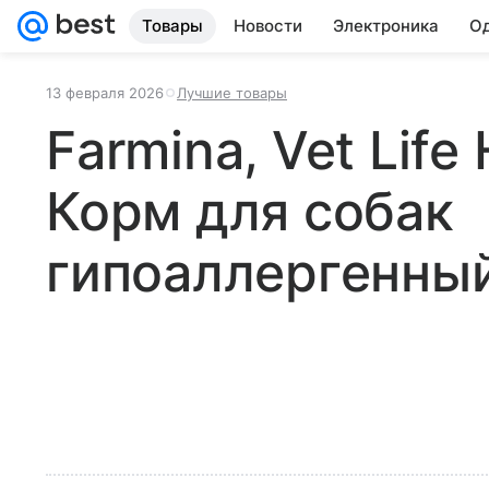
Товары
Новости
Электроника
Од
13 февраля 2026
Лучшие товары
Farmina, Vet Life
Корм для собак
гипоаллергенны