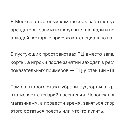
В Москве в торговых комплексах работает у
арендаторы занимают крупные площади и пр
а людей, которые приезжают специально на 
В пустующих пространствах ТЦ вместо зап
корты, а игроки после занятий заходят в ре
показательных примеров — ТЦ у станции «Л
Там со второго этажа убрали фудкорт и от
это меняет сценарий посещения. Человек пр
магазинам», а провести время, заняться спо
этого остаться поесть или что-то купить.