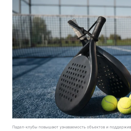
Падел-клубы повышают узнаваемость объектов и поддержи