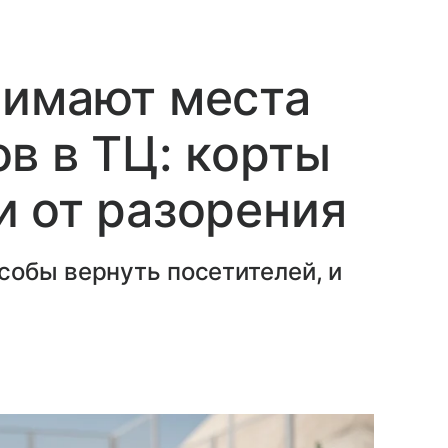
нимают места
в в ТЦ: корты
 от разорения
собы вернуть посетителей, и