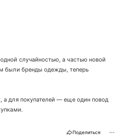
модной случайностью, а частью новой
ом были бренды одежды, теперь
.
, а для покупателей — еще один повод
купками.
Поделиться