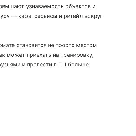
повышают узнаваемость объектов и
ру — кафе, сервисы и ритейл вокруг
рмате становится не просто местом
ек может приехать на тренировку,
друзьями и провести в ТЦ больше