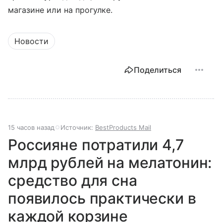
магазине или на прогулке.
Новости
Поделиться
15 часов назад
Источник:
BestProducts Mail
Россияне потратили 4,7
млрд рублей на мелатонин:
средство для сна
появилось практически в
каждой корзине