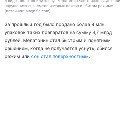
В виде таблеток или капсул мелатонин часто используют при
нарушениях сна, смене часовых поясов и сбитом режиме
источник:
Magnific.com
За прошлый год было продано более 8 млн
упаковок таких препаратов на сумму 4,7 млрд
рублей. Мелатонин стал быстрым и понятным
решением, когда не получается уснуть, сбился
режим или
сон стал поверхностным
.