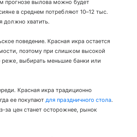
ем прогнозе вылова можно будет
ссияне в среднем потребляют 10–12 тыс.
я должно хватить.
ское поведение. Красная икра остается
имости, поэтому при слишком высокой
е реже, выбирать меньшие банки или
ереди. Красная икра традиционно
огда ее покупают
для праздничного стола
.
з-за цен станет осторожнее, рынок