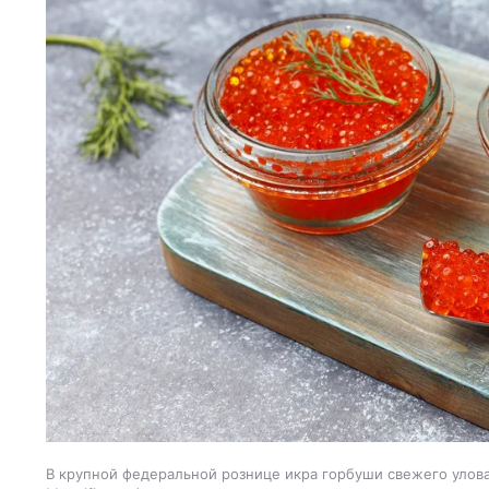
В крупной федеральной рознице икра горбуши свежего улова 