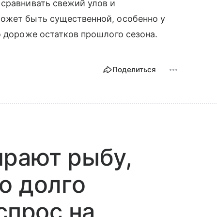
 сравнивать свежий улов и
ожет быть существенной, особенно у
о дороже остатков прошлого сезона.
Поделиться
ирают рыбу,
о долго
спрос на