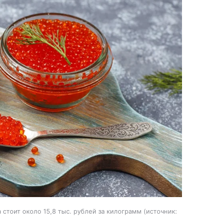
стоит около 15,8 тыс. рублей за килограмм
источник: