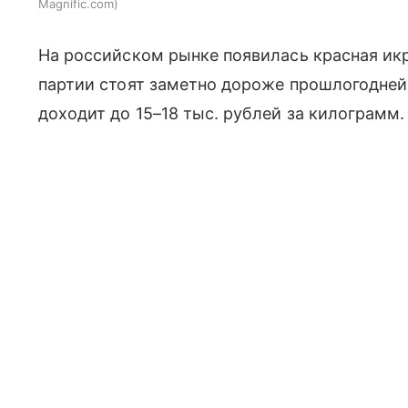
Magnific.com
На российском рынке появилась красная икр
партии стоят заметно дороже прошлогодне
доходит до 15–18 тыс. рублей за килограмм.