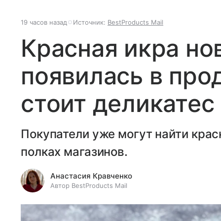
19 часов назад
Источник:
BestProducts Mail
Красная икра но
появилась в про
стоит деликатес
Покупатели уже могут найти крас
полках магазинов.
Анастасия Кравченко
Автор BestProducts Mail