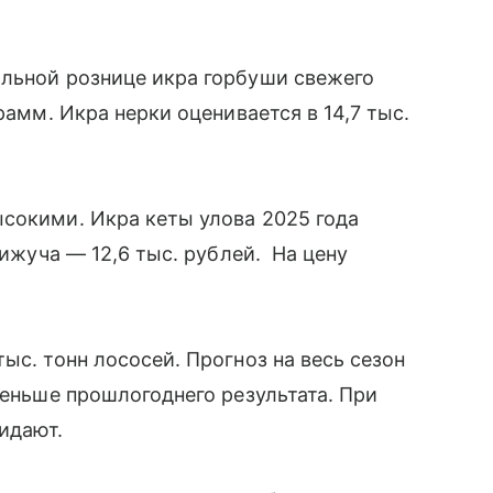
альной рознице икра горбуши свежего
рамм. Икра нерки оценивается в 14,7 тыс.
сокими. Икра кеты улова 2025 года
кижуча — 12,6 тыс. рублей. На цену
ыс. тонн лососей. Прогноз на весь сезон
меньше прошлогоднего результата. При
жидают.