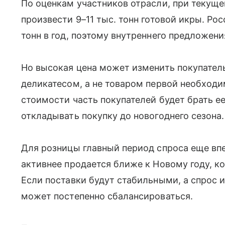
По оценкам участников отрасли, при текущ
произвести 9–11 тыс. тонн готовой икры. Ро
тонн в год, поэтому внутреннего предложени
Но высокая цена может изменить покупатель
деликатесом, а не товаром первой необход
стоимости часть покупателей будет брать е
откладывать покупку до новогоднего сезона.
Для розницы главный период спроса еще вп
активнее продается ближе к Новому году, к
Если поставки будут стабильными, а спрос и
может постепенно сбалансироваться.