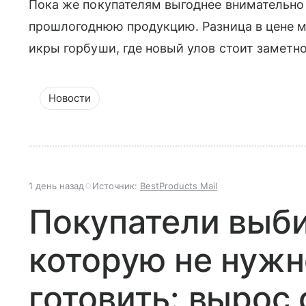
Пока же покупателям выгоднее внимательно
прошлогоднюю продукцию. Разница в цене м
икры горбуши, где новый улов стоит заметн
Новости
1 день назад
Источник:
BestProducts Mail
Покупатели выб
которую не нужн
готовить: вырос 