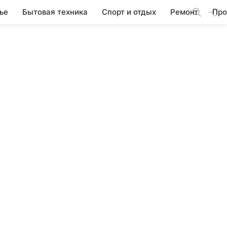
ье
Бытовая техника
Спорт и отдых
Ремонт
Про