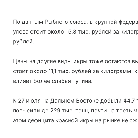
По данным Рыбного союза, в крупной федер
улова стоит около 15,8 тыс. рублей за килог
рублей.
Цены на другие виды икры тоже остаются вы
стоит около 11,1 тыс. рублей за килограмм, 
влияет более слабая путина.
К 27 июля на Дальнем Востоке добыли 44,7 т
повысили до 229 тыс. тонн, почти на треть 
этом дефицита красной икры на рынке не о