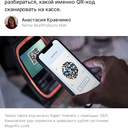
разбираться, какой именно QR-код
сканировать на кассе.
Анастасия Кравченко
Автор BestProducts Mail
Через такой код можно будет платить с помощью СБП,
банковских pay-сервисов и цифрового рубля
источник:
Magnific.com