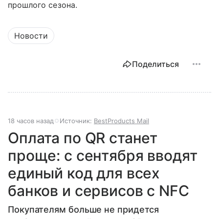
прошлого сезона.
Новости
Поделиться
18 часов назад
Источник:
BestProducts Mail
Оплата по QR станет
проще: с сентября вводят
единый код для всех
банков и сервисов с NFC
Покупателям больше не придется