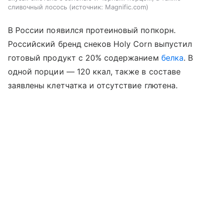
сливочный лосось
источник:
Magnific.com
В России появился протеиновый попкорн.
Российский бренд снеков Holy Corn выпустил
готовый продукт с 20% содержанием
белка
. В
одной порции — 120 ккал, также в составе
заявлены клетчатка и отсутствие глютена.