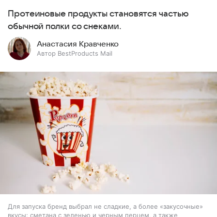
Протеиновые продукты становятся частью
обычной полки со снеками.
Анастасия Кравченко
Автор BestProducts Mail
Для запуска бренд выбрал не сладкие, а более «закусочные»
вкусы: сметана с зеленью и черным перцем, а также