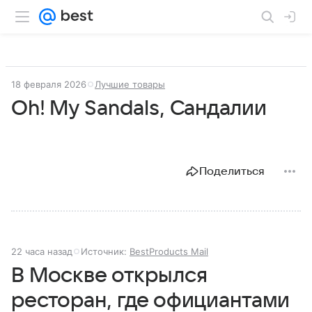
18 февраля 2026
Лучшие товары
Oh! My Sandals, Сандалии
Поделиться
22 часа назад
Источник:
BestProducts Mail
В Москве открылся
ресторан, где официантами