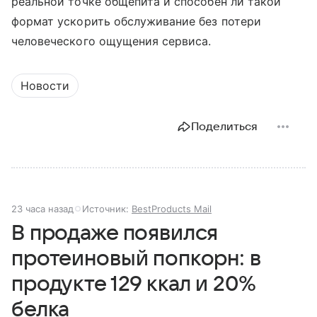
реальной точке общепита и способен ли такой
формат ускорить обслуживание без потери
человеческого ощущения сервиса.
Новости
Поделиться
23 часа назад
Источник:
BestProducts Mail
В продаже появился
протеиновый попкорн: в
продукте 129 ккал и 20%
белка