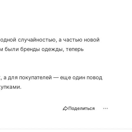
модной случайностью, а частью новой
ом были бренды одежды, теперь
.
, а для покупателей — еще один повод
купками.
Поделиться