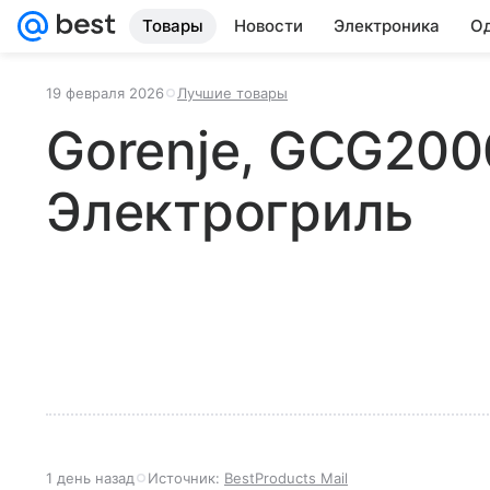
Товары
Новости
Электроника
Од
19 февраля 2026
Лучшие товары
Gorenje, GCG200
Электрогриль
1 день назад
Источник:
BestProducts Mail