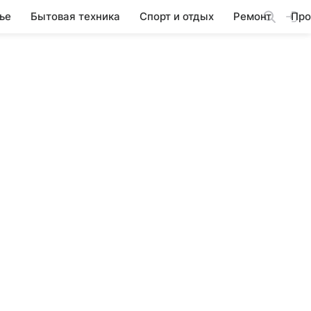
ье
Бытовая техника
Спорт и отдых
Ремонт
Про