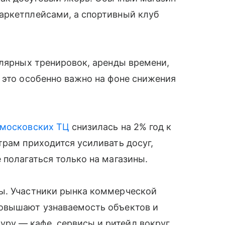
аркетплейсами, а спортивный клуб
улярных тренировок, аренды времени,
 это особенно важно на фоне снижения
московских ТЦ
снизилась на 2% год к
трам приходится усиливать досуг,
 полагаться только на магазины.
ы. Участники рынка коммерческой
повышают узнаваемость объектов и
ру — кафе, сервисы и ритейл вокруг