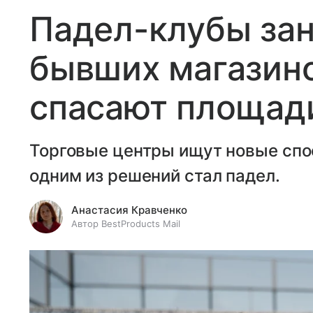
Падел-клубы за
бывших магазино
спасают площади
Торговые центры ищут новые спо
одним из решений стал падел.
Анастасия Кравченко
Автор BestProducts Mail