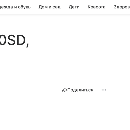
ежда и обувь
Дом и сад
Дети
Красота
Здоров
0SD,
Поделиться