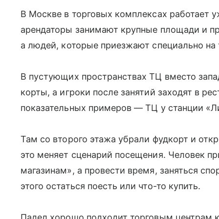
В Москве в торговых комплексах работает у
арендаторы занимают крупные площади и пр
а людей, которые приезжают специально на 
В пустующих пространствах ТЦ вместо зап
корты, а игроки после занятий заходят в ре
показательных примеров — ТЦ у станции «Л
Там со второго этажа убрали фудкорт и от
это меняет сценарий посещения. Человек пр
магазинам», а провести время, заняться спо
этого остаться поесть или что-то купить.
Падел хорошо подходит торговым центрам к