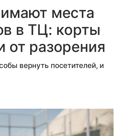
нимают места
в в ТЦ: корты
 от разорения
собы вернуть посетителей, и