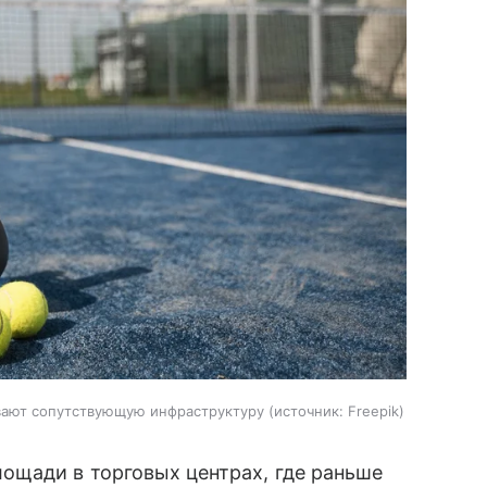
вают сопутствующую инфраструктуру
источник:
Freepik
ощади в торговых центрах, где раньше