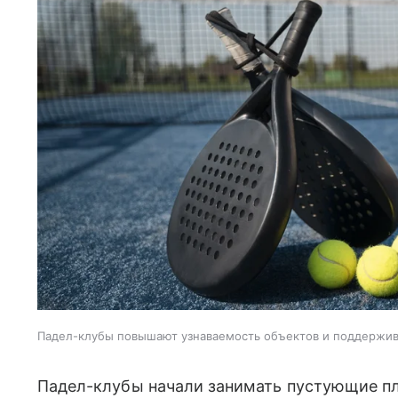
Падел-клубы повышают узнаваемость объектов и поддержи
Падел-клубы начали занимать пустующие пл