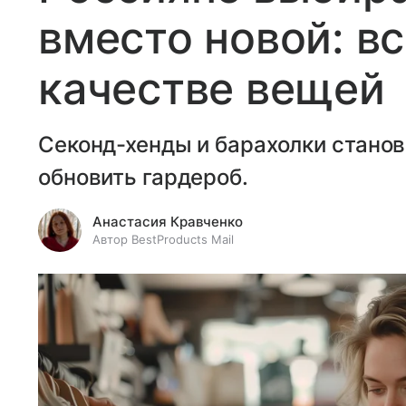
вместо новой: вс
качестве вещей
Секонд-хенды и барахолки стано
обновить гардероб.
Анастасия Кравченко
Автор BestProducts Mail