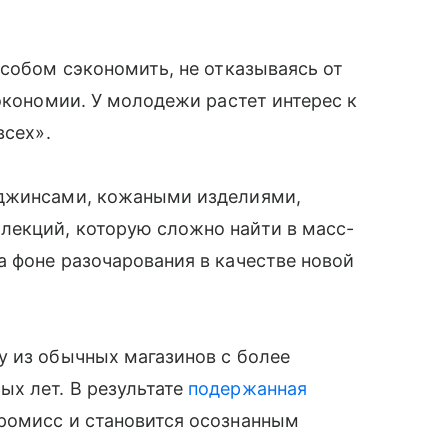
особом сэкономить, не отказываясь от
экономии. У молодежи растет интерес к
всех».
 джинсами, кожаными изделиями,
екций, которую сложно найти в масс-
 фоне разочарования в качестве новой
у из обычных магазинов с более
х лет. В результате
подержанная
ромисс и становится осознанным