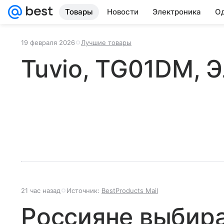
Товары
Новости
Электроника
Од
19 февраля 2026
Лучшие товары
Tuvio, TG01DM, 
21 час назад
Источник:
BestProducts Mail
Россияне выбир