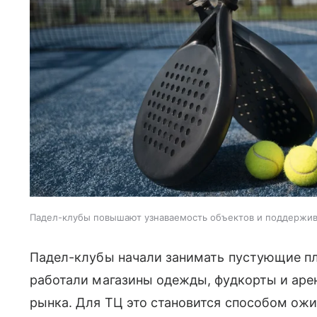
Падел-клубы повышают узнаваемость объектов и поддержи
Падел-клубы начали занимать пустующие пл
работали магазины одежды, фудкорты и аре
рынка. Для ТЦ это становится способом ожи