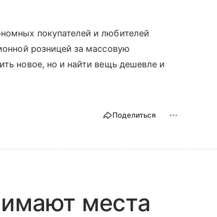
ономных покупателей и любителей
ционной розницей за массовую
ить новое, но и найти вещь дешевле и
Поделиться
нимают места