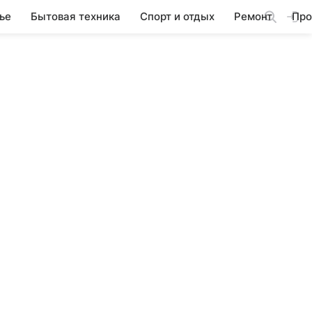
ье
Бытовая техника
Спорт и отдых
Ремонт
Про