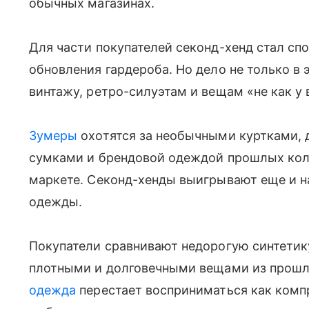
обычных магазинах.
Для части покупателей секонд-хенд стал сп
обновления гардероба. Но дело не только в 
винтажу, ретро-силуэтам и вещам «не как у 
Зумеры
охотятся за необычными куртками,
сумками и брендовой одеждой прошлых колл
маркете. Секонд-хенды выигрывают еще и на
одежды.
Покупатели сравнивают недорогую синтетик
плотными и долговечными вещами из прошлы
одежда
перестает восприниматься как комп