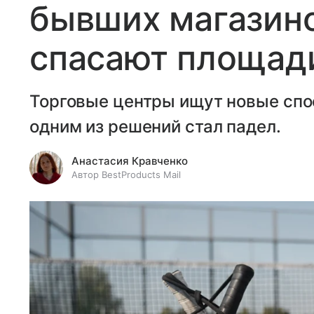
бывших магазино
спасают площади
Торговые центры ищут новые спо
одним из решений стал падел.
Анастасия Кравченко
Автор BestProducts Mail