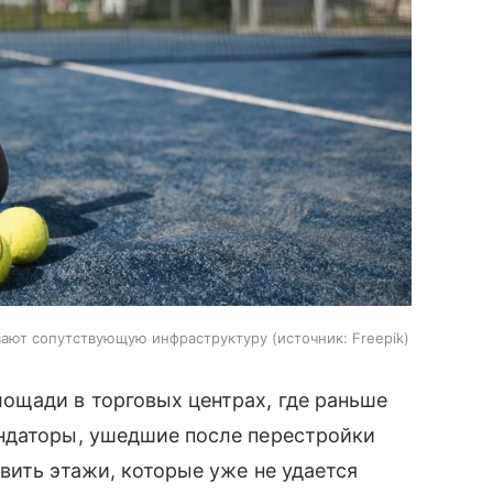
вают сопутствующую инфраструктуру
источник:
Freepik
ощади в торговых центрах, где раньше
ндаторы, ушедшие после перестройки
вить этажи, которые уже не удается