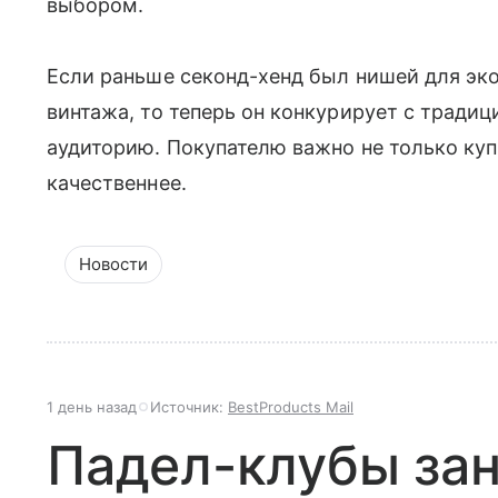
выбором.
Если раньше секонд-хенд был нишей для эк
винтажа, то теперь он конкурирует с тради
аудиторию. Покупателю важно не только куп
качественнее.
Новости
1 день назад
Источник:
BestProducts Mail
Падел-клубы за