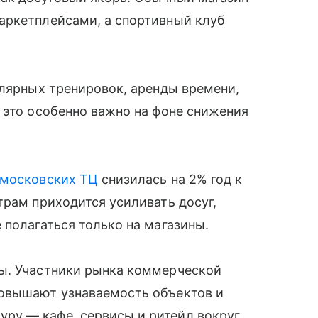
аркетплейсами, а спортивный клуб
улярных тренировок, аренды времени,
 это особенно важно на фоне снижения
московских ТЦ
снизилась на 2% год к
трам приходится усиливать досуг,
 полагаться только на магазины.
ы. Участники рынка коммерческой
повышают узнаваемость объектов и
ру — кафе, сервисы и ритейл вокруг