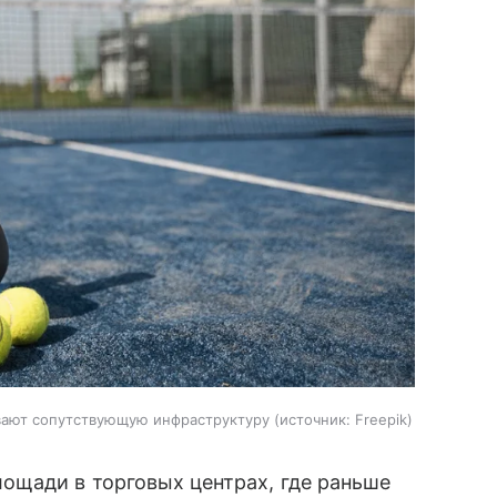
вают сопутствующую инфраструктуру
источник:
Freepik
ощади в торговых центрах, где раньше