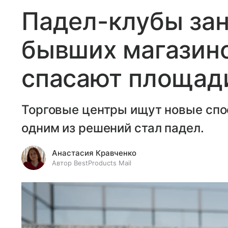
Падел-клубы за
бывших магазино
спасают площади
Торговые центры ищут новые спо
одним из решений стал падел.
Анастасия Кравченко
Автор BestProducts Mail