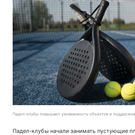
Падел-клубы повышают узнаваемость объектов и поддержи
Падел-клубы начали занимать пустующие пл