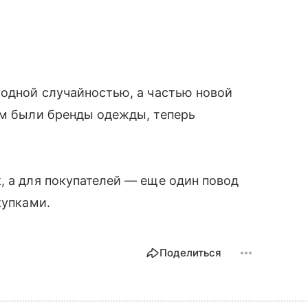
модной случайностью, а частью новой
ом были бренды одежды, теперь
.
, а для покупателей — еще один повод
купками.
Поделиться