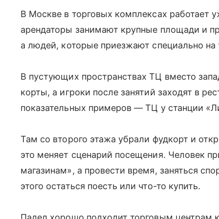
В Москве в торговых комплексах работает у
арендаторы занимают крупные площади и пр
а людей, которые приезжают специально на 
В пустующих пространствах ТЦ вместо зап
корты, а игроки после занятий заходят в ре
показательных примеров — ТЦ у станции «Л
Там со второго этажа убрали фудкорт и от
это меняет сценарий посещения. Человек пр
магазинам», а провести время, заняться спо
этого остаться поесть или что-то купить.
Падел хорошо подходит торговым центрам к