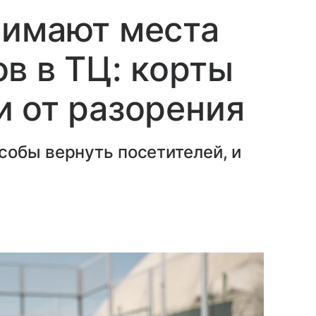
нимают места
в в ТЦ: корты
 от разорения
собы вернуть посетителей, и