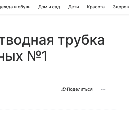
ежда и обувь
Дом и сад
Дети
Красота
Здоров
тводная трубка
ных №1
Поделиться