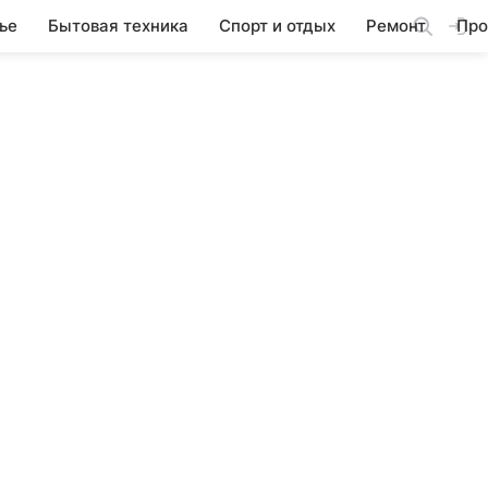
ье
Бытовая техника
Спорт и отдых
Ремонт
Про