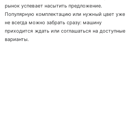
рынок успевает насытить предложение.
Популярную комплектацию или нужный цвет уже
не всегда можно забрать сразу: машину
приходится ждать или соглашаться на доступные
варианты.