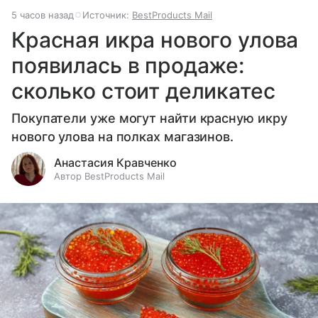
5 часов назад
Источник:
BestProducts Mail
Красная икра нового улова
появилась в продаже:
сколько стоит деликатес
Покупатели уже могут найти красную икру
нового улова на полках магазинов.
Анастасия Кравченко
Автор BestProducts Mail