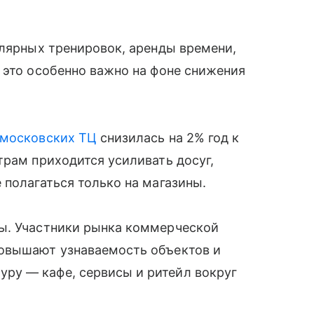
улярных тренировок, аренды времени,
 это особенно важно на фоне снижения
московских ТЦ
снизилась на 2% год к
трам приходится усиливать досуг,
 полагаться только на магазины.
ы. Участники рынка коммерческой
повышают узнаваемость объектов и
ру — кафе, сервисы и ритейл вокруг