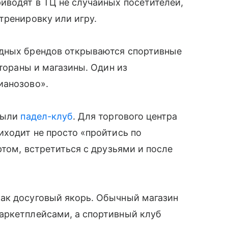
иводят в ТЦ не случайных посетителей,
тренировку или игру.
адных брендов открываются спортивные
стораны и магазины. Один из
ианозово».
крыли
падел-клуб
. Для торгового центра
иходит не просто «пройтись по
ртом, встретиться с друзьями и после
ак досуговый якорь. Обычный магазин
аркетплейсами, а спортивный клуб