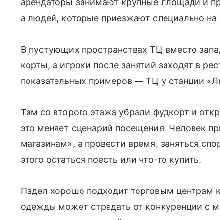
арендаторы занимают крупные площади и пр
а людей, которые приезжают специально на 
В пустующих пространствах ТЦ вместо зап
корты, а игроки после занятий заходят в ре
показательных примеров — ТЦ у станции «Л
Там со второго этажа убрали фудкорт и от
это меняет сценарий посещения. Человек пр
магазинам», а провести время, заняться спо
этого остаться поесть или что-то купить.
Падел хорошо подходит торговым центрам к
одежды может страдать от конкуренции с м