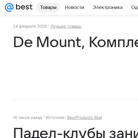
Товары
Новости
Электроника
Од
24 февраля 2026
Лучшие товары
De Mount, Компл
16 часов назад
Источник:
BestProducts Mail
Падел-клубы зан