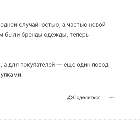
модной случайностью, а частью новой
ом были бренды одежды, теперь
.
, а для покупателей — еще один повод
купками.
Поделиться