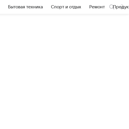
Бытовая техника
Спорт и отдых
Ремонт
Продук