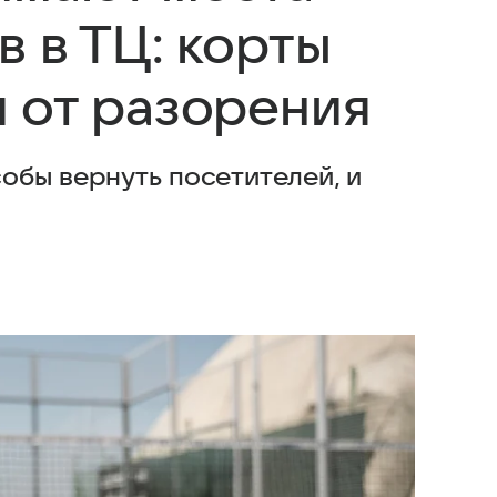
 в ТЦ: корты
 от разорения
обы вернуть посетителей, и