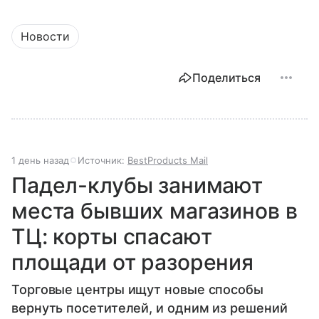
Новости
Поделиться
1 день назад
Источник:
BestProducts Mail
Падел-клубы занимают
места бывших магазинов в
ТЦ: корты спасают
площади от разорения
Торговые центры ищут новые способы
вернуть посетителей, и одним из решений