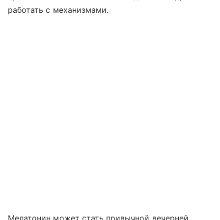
работать с механизмами.
Мелатонин может стать привычной вечерней