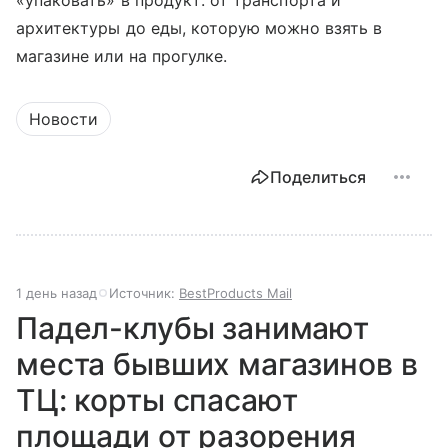
«упаковать» в продукт: от транспорта и
архитектуры до еды, которую можно взять в
магазине или на прогулке.
Новости
Поделиться
1 день назад
Источник:
BestProducts Mail
Падел-клубы занимают
места бывших магазинов в
ТЦ: корты спасают
площади от разорения