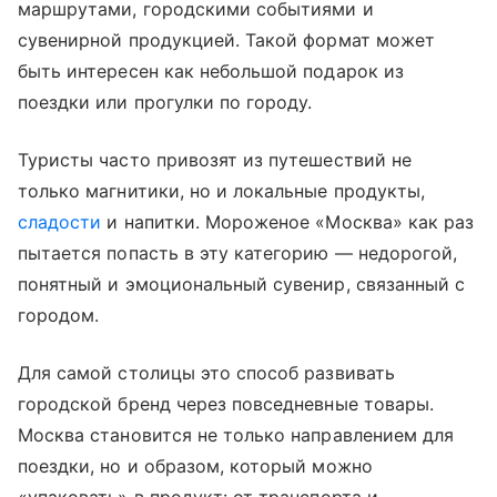
маршрутами, городскими событиями и
сувенирной продукцией. Такой формат может
быть интересен как небольшой подарок из
поездки или прогулки по городу.
Туристы часто привозят из путешествий не
только магнитики, но и локальные продукты,
сладости
и напитки. Мороженое «Москва» как раз
пытается попасть в эту категорию — недорогой,
понятный и эмоциональный сувенир, связанный с
городом.
Для самой столицы это способ развивать
городской бренд через повседневные товары.
Москва становится не только направлением для
поездки, но и образом, который можно