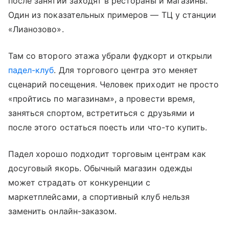
после занятий заходят в рестораны и магазины.
Один из показательных примеров — ТЦ у станции
«Лианозово».
Там со второго этажа убрали фудкорт и открыли
падел-клуб
. Для торгового центра это меняет
сценарий посещения. Человек приходит не просто
«пройтись по магазинам», а провести время,
заняться спортом, встретиться с друзьями и
после этого остаться поесть или что-то купить.
Падел хорошо подходит торговым центрам как
досуговый якорь. Обычный магазин одежды
может страдать от конкуренции с
маркетплейсами, а спортивный клуб нельзя
заменить онлайн-заказом.