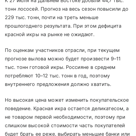
К 27 июля на Дальнем Востоке добыли 44,7 тыс.
тонн лососей. Прогноз на весь сезон повысили до
229 тыс. тонн, почти на треть меньше
прошлогоднего результата. При этом дефицита
красной икры на рынке не ожидают.
По оценкам участников отрасли, при текущем
прогнозе вылова можно будет произвести 9–11
тыс. тонн готовой икры. Россияне в среднем
потребляют 10–12 тыс. тонн в год, поэтому
внутреннего предложения должно хватить.
Но высокая цена может изменить покупательское
поведение. Красная икра остается деликатесом, а
не товаром первой необходимости, поэтому при
слишком высокой стоимости часть покупателей
будет брать ее реже, выбирать меньшие банки или