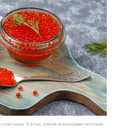
стоит около 15,8 тыс. рублей за килограмм
источник: