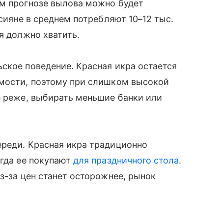
ем прогнозе вылова можно будет
ссияне в среднем потребляют 10–12 тыс.
я должно хватить.
ское поведение. Красная икра остается
имости, поэтому при слишком высокой
е реже, выбирать меньшие банки или
ереди. Красная икра традиционно
огда ее покупают
для праздничного стола
.
з-за цен станет осторожнее, рынок