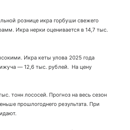
альной рознице икра горбуши свежего
рамм. Икра нерки оценивается в 14,7 тыс.
сокими. Икра кеты улова 2025 года
кижуча — 12,6 тыс. рублей. На цену
ыс. тонн лососей. Прогноз на весь сезон
меньше прошлогоднего результата. При
жидают.