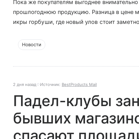
Пока же покупателям выгоднее внимательно
прошлогоднюю продукцию. Разница в цене м
икры горбуши, где новый улов стоит заметн
Новости
2 дня назад
Источник:
BestProducts Mail
Падел-клубы за
бывших магазино
спасают площади