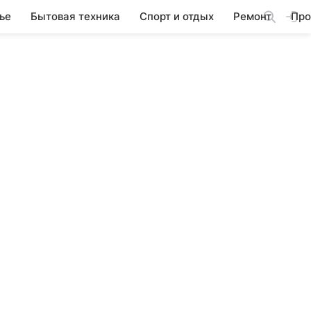
ье
Бытовая техника
Спорт и отдых
Ремонт
Про