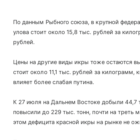
По данным Рыбного союза, в крупной федер
улова стоит около 15,8 тыс. рублей за килог
рублей.
Цены на другие виды икры тоже остаются вы
стоит около 11,1 тыс. рублей за килограмм, 
влияет более слабая путина.
К 27 июля на Дальнем Востоке добыли 44,7 т
повысили до 229 тыс. тонн, почти на треть 
этом дефицита красной икры на рынке не о