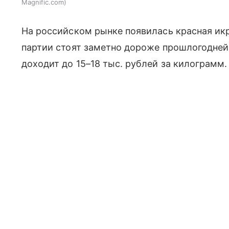
Magnific.com
На российском рынке появилась красная икр
партии стоят заметно дороже прошлогодне
доходит до 15–18 тыс. рублей за килограмм.