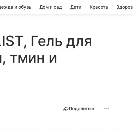
ежда и обувь
Дом и сад
Дети
Красота
Здоров
ST, Гель для
, тмин и
Поделиться