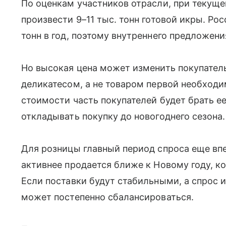
По оценкам участников отрасли, при текущ
произвести 9–11 тыс. тонн готовой икры. Ро
тонн в год, поэтому внутреннего предложени
Но высокая цена может изменить покупатель
деликатесом, а не товаром первой необход
стоимости часть покупателей будет брать е
откладывать покупку до новогоднего сезона.
Для розницы главный период спроса еще вп
активнее продается ближе к Новому году, к
Если поставки будут стабильными, а спрос и
может постепенно сбалансироваться.