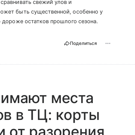
 сравнивать свежий улов и
ожет быть существенной, особенно у
о дороже остатков прошлого сезона.
Поделиться
нимают места
в в ТЦ: корты
 от разорения