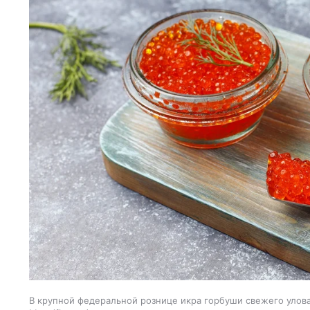
В крупной федеральной рознице икра горбуши свежего улова 