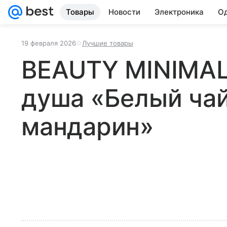
Товары
Новости
Электроника
Од
19 февраля 2026
Лучшие товары
BEAUTY MINIMALI
душа «Белый чай
мандарин»