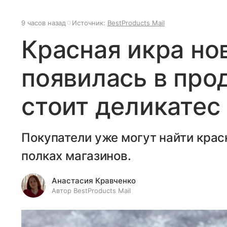
9 часов назад
Источник:
BestProducts Mail
Красная икра но
появилась в про
стоит деликатес
Покупатели уже могут найти крас
полках магазинов.
Анастасия Кравченко
Автор BestProducts Mail