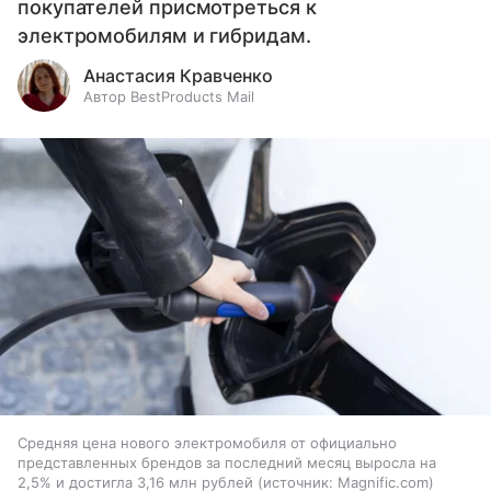
покупателей присмотреться к
электромобилям и гибридам.
Анастасия Кравченко
Автор BestProducts Mail
Средняя цена нового электромобиля от официально
представленных брендов за последний месяц выросла на
2,5% и достигла 3,16 млн рублей
источник:
Magnific.com