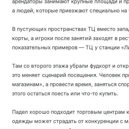
арендаторы занимают крупные площади и пр
а людей, которые приезжают специально на 
В пустующих пространствах ТЦ вместо зап
корты, а игроки после занятий заходят в ре
показательных примеров — ТЦ у станции «Л
Там со второго этажа убрали фудкорт и от
это меняет сценарий посещения. Человек пр
магазинам», а провести время, заняться спо
этого остаться поесть или что-то купить.
Падел хорошо подходит торговым центрам к
одежды может страдать от конкуренции с м