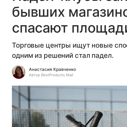
бывших магазино
спасают площади
Торговые центры ищут новые спо
одним из решений стал падел.
Анастасия Кравченко
Автор BestProducts Mail