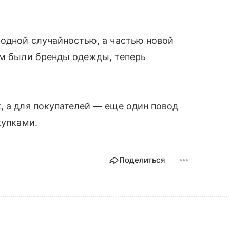
модной случайностью, а частью новой
ом были бренды одежды, теперь
.
, а для покупателей — еще один повод
купками.
Поделиться