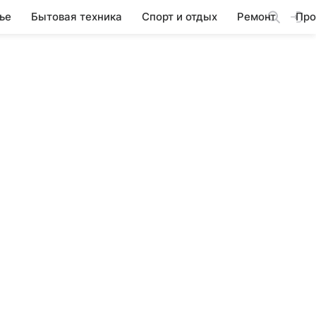
ье
Бытовая техника
Спорт и отдых
Ремонт
Про