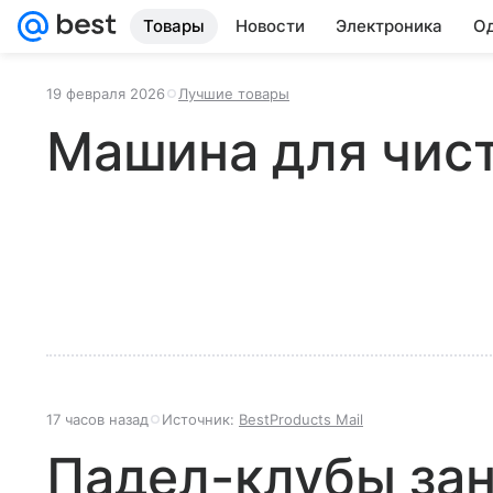
Товары
Новости
Электроника
Од
19 февраля 2026
Лучшие товары
Машина для чис
17 часов назад
Источник:
BestProducts Mail
Падел-клубы за