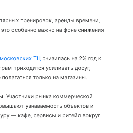
улярных тренировок, аренды времени,
 это особенно важно на фоне снижения
московских ТЦ
снизилась на 2% год к
трам приходится усиливать досуг,
 полагаться только на магазины.
ы. Участники рынка коммерческой
повышают узнаваемость объектов и
ру — кафе, сервисы и ритейл вокруг