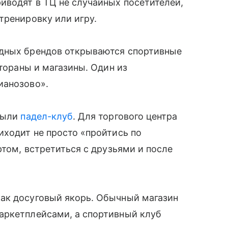
иводят в ТЦ не случайных посетителей,
тренировку или игру.
адных брендов открываются спортивные
стораны и магазины. Один из
ианозово».
крыли
падел-клуб
. Для торгового центра
иходит не просто «пройтись по
ртом, встретиться с друзьями и после
ак досуговый якорь. Обычный магазин
аркетплейсами, а спортивный клуб