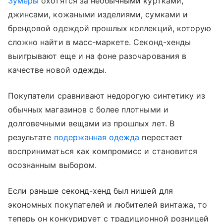
Зумеры
охотятся за необычными куртками,
джинсами, кожаными изделиями, сумками и
брендовой одеждой прошлых коллекций, которую
сложно найти в масс-маркете. Секонд-хенды
выигрывают еще и на фоне разочарования в
качестве новой одежды.
Покупатели сравнивают недорогую синтетику из
обычных магазинов с более плотными и
долговечными вещами из прошлых лет. В
результате
подержанная одежда
перестает
восприниматься как компромисс и становится
осознанным выбором.
Если раньше секонд-хенд был нишей для
экономных покупателей и любителей винтажа, то
теперь он конкурирует с традиционной розницей