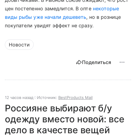
добытчиками. В Рыбном союзе ожидают, что рост
цен постепенно замедлится. В опте
некоторые
виды рыбы уже начали дешеветь
, но в рознице
покупатели увидят эффект не сразу.
Новости
Поделиться
12 часов назад
Источник:
BestProducts Mail
Россияне выбирают б/у
одежду вместо новой: все
дело в качестве вещей