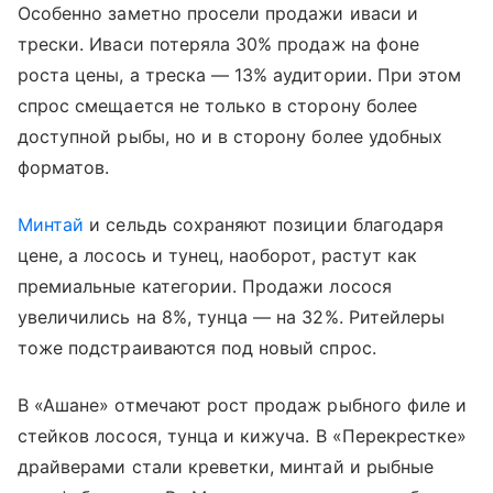
Особенно заметно просели продажи иваси и
трески. Иваси потеряла 30% продаж на фоне
роста цены, а треска — 13% аудитории. При этом
спрос смещается не только в сторону более
доступной рыбы, но и в сторону более удобных
форматов.
Минтай
и сельдь сохраняют позиции благодаря
цене, а лосось и тунец, наоборот, растут как
премиальные категории. Продажи лосося
увеличились на 8%, тунца — на 32%. Ритейлеры
тоже подстраиваются под новый спрос.
В «Ашане» отмечают рост продаж рыбного филе и
стейков лосося, тунца и кижуча. В «Перекрестке»
драйверами стали креветки, минтай и рыбные