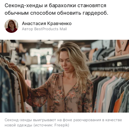
Секонд-хенды и барахолки становятся
обычным способом обновить гардероб.
Анастасия Кравченко
Автор BestProducts Mail
Секонд-хенды выигрывают на фоне разочарования в качестве
новой одежды
источник:
Freepik