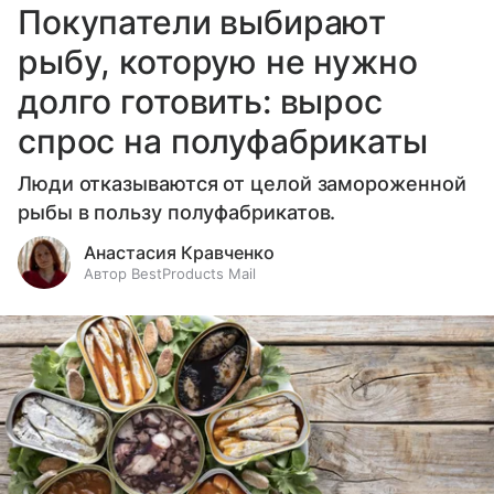
Покупатели выбирают
рыбу, которую не нужно
долго готовить: вырос
спрос на полуфабрикаты
Люди отказываются от целой замороженной
рыбы в пользу полуфабрикатов.
Анастасия Кравченко
Автор BestProducts Mail