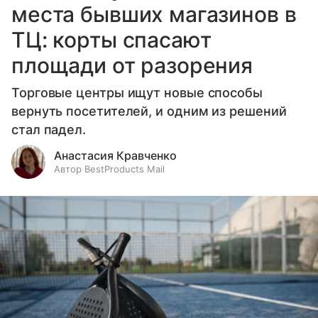
места бывших магазинов в
ТЦ: корты спасают
площади от разорения
Торговые центры ищут новые способы
вернуть посетителей, и одним из решений
стал падел.
Анастасия Кравченко
Автор BestProducts Mail