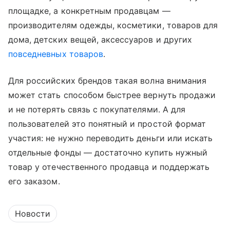
площадке, а конкретным продавцам —
производителям одежды, косметики, товаров для
дома, детских вещей, аксессуаров и других
повседневных товаров
.
Для российских брендов такая волна внимания
может стать способом быстрее вернуть продажи
и не потерять связь с покупателями. А для
пользователей это понятный и простой формат
участия: не нужно переводить деньги или искать
отдельные фонды — достаточно купить нужный
товар у отечественного продавца и поддержать
его заказом.
Новости