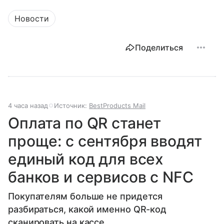
Новости
Поделиться
4 часа назад
Источник:
BestProducts Mail
Оплата по QR станет
проще: с сентября вводят
единый код для всех
банков и сервисов с NFC
Покупателям больше не придется
разбираться, какой именно QR-код
сканировать на кассе.