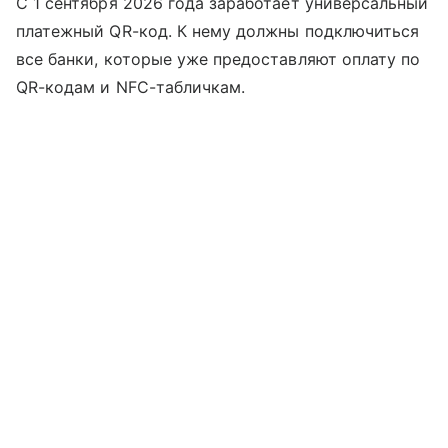
С 1 сентября 2026 года заработает универсальный
платежный QR-код. К нему должны подключиться
все банки, которые уже предоставляют оплату по
QR-кодам и NFC-табличкам.