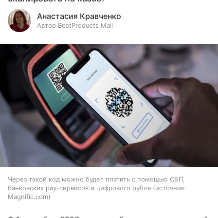
Анастасия Кравченко
Автор BestProducts Mail
Через такой код можно будет платить с помощью СБП,
банковских pay-сервисов и цифрового рубля
источник:
Magnific.com