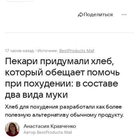
Поделиться
17 часов назад
Источник:
BestProducts Mail
Пекари придумали хлеб,
который обещает помочь
при похудении: в составе
два вида муки
Хлеб для похудения разработали как более
полезную альтернативу обычному продукту.
Анастасия Кравченко
Автор BestProducts Mail