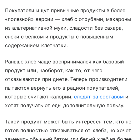
Покупатели ищут привычные продукты в более
«полезной» версии — хлеб с отрубями, макароны
из альтернативной муки, сладости без сахара,
снеки с белком и продукты с повышенным
содержанием клетчатки.
Раньше хлеб чаще воспринимался как базовый
продукт или, наоборот, как то, от чего
отказываются при диете. Теперь производители
пытаются вернуть его в рацион покупателей,
которые считают калории,
следят за составом
и
хотят получать от еды дополнительную пользу.
Такой продукт может быть интересен тем, кто не
готов полностью отказываться от хлеба, но хочет
заменить обычный батон или белый хлеб на более