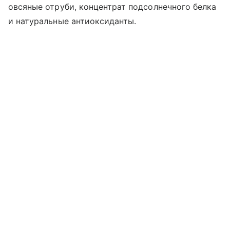
овсяные отруби, концентрат подсолнечного белка
и натуральные антиоксиданты.