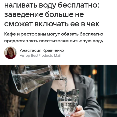
наливать воду бесплатно:
заведение больше не
сможет включать ее в чек
Кафе и рестораны могут обязать бесплатно
предоставлять посетителям питьевую воду.
Анастасия Кравченко
Автор BestProducts Mail