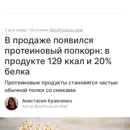
2 дня назад
Источник:
BestProducts Mail
В продаже появился
протеиновый попкорн: в
продукте 129 ккал и 20%
белка
Протеиновые продукты становятся частью
обычной полки со снеками.
Анастасия Кравченко
Автор BestProducts Mail