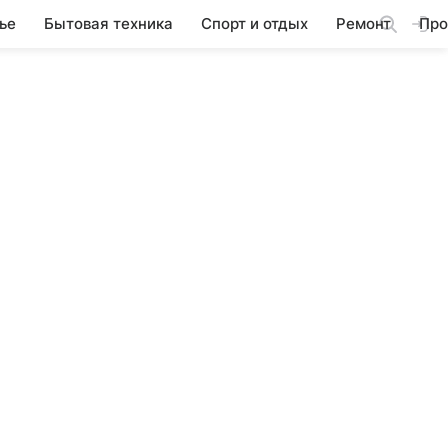
ье
Бытовая техника
Спорт и отдых
Ремонт
Про