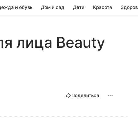
ежда и обувь
Дом и сад
Дети
Красота
Здоров
ля лица Beauty
Поделиться