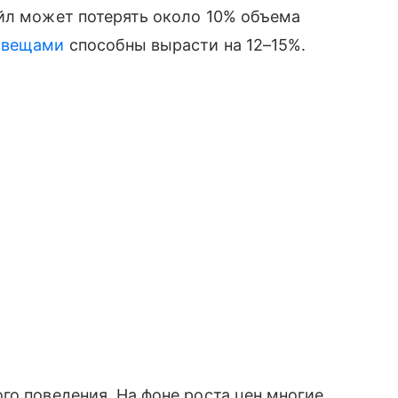
ейл может потерять около 10% объема
 вещами
способны вырасти на 12–15%.
го поведения. На фоне роста цен многие