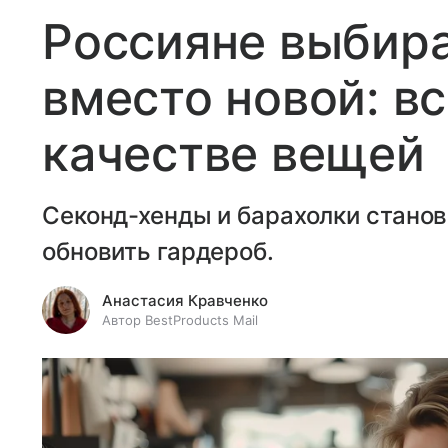
Россияне выбир
вместо новой: вс
качестве вещей
Секонд-хенды и барахолки стано
обновить гардероб.
Анастасия Кравченко
Автор BestProducts Mail