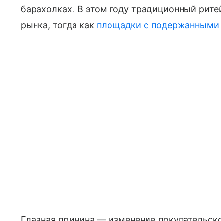
барахолках. В этом году традиционный рит
рынка, тогда как
площадки с подержанными
Главная причина — изменение покупательско