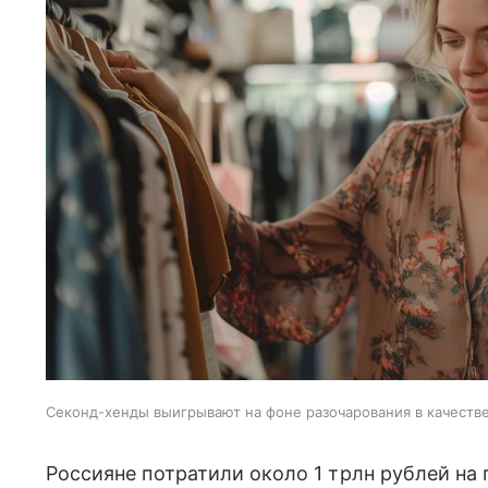
Секонд-хенды выигрывают на фоне разочарования в качеств
Россияне потратили около 1 трлн рублей на 