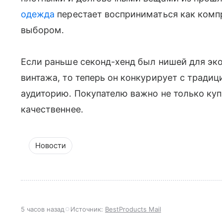
одежда
перестает восприниматься как комп
выбором.
Если раньше секонд-хенд был нишей для эк
винтажа, то теперь он конкурирует с тради
аудиторию. Покупателю важно не только куп
качественнее.
Новости
5 часов назад
Источник:
BestProducts Mail