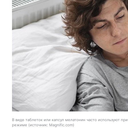
В виде таблеток или капсул мелатонин часто используют при
режиме
источник:
Magnific.com