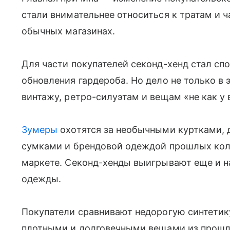
стали внимательнее относиться к тратам и 
обычных магазинах.
Для части покупателей секонд-хенд стал сп
обновления гардероба. Но дело не только в 
винтажу, ретро-силуэтам и вещам «не как у 
Зумеры
охотятся за необычными куртками,
сумками и брендовой одеждой прошлых колл
маркете. Секонд-хенды выигрывают еще и на
одежды.
Покупатели сравнивают недорогую синтетик
плотными и долговечными вещами из прошлы