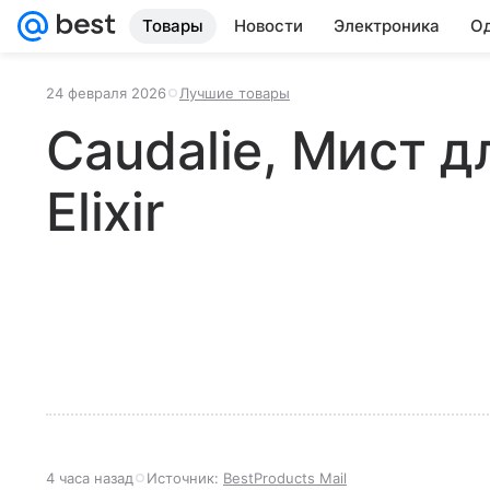
Товары
Новости
Электроника
Од
24 февраля 2026
Лучшие товары
Caudalie, Мист д
Elixir
4 часа назад
Источник:
BestProducts Mail