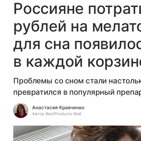
Россияне потрат
рублей на мелат
для сна появило
в каждой корзин
Проблемы со сном стали настольк
превратился в популярный препа
Анастасия Кравченко
Автор BestProducts Mail