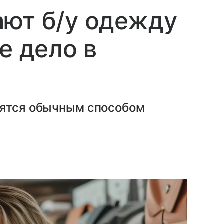
ают б/у одежду
е дело в
вятся обычным способом